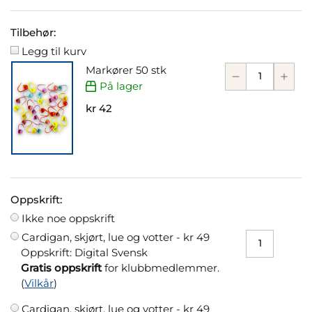
Tilbehør:
Legg til kurv
Markører 50 stk
På lager
kr 42
Oppskrift:
Ikke noe oppskrift
Cardigan, skjørt, lue og votter -
kr 49
Oppskrift: Digital Svensk
Gratis oppskrift
for klubbmedlemmer.
(
Vilkår
)
Cardigan, skjørt, lue og votter -
kr 49