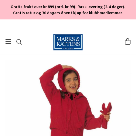
Gratis frakt over kr 899 (ord. kr 99). Rask levering (2-4 dager).
Gratis retur og 30 dagers åpent kjøp for klubbmedlemmer.