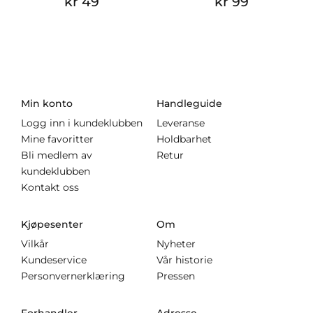
kr 49
kr 99
Min konto
Handleguide
Logg inn i kundeklubben
Leveranse
Mine favoritter
Holdbarhet
Bli medlem av
Retur
kundeklubben
Kontakt oss
Kjøpesenter
Om
Vilkår
Nyheter
Kundeservice
Vår historie
Personvernerklæring
Pressen