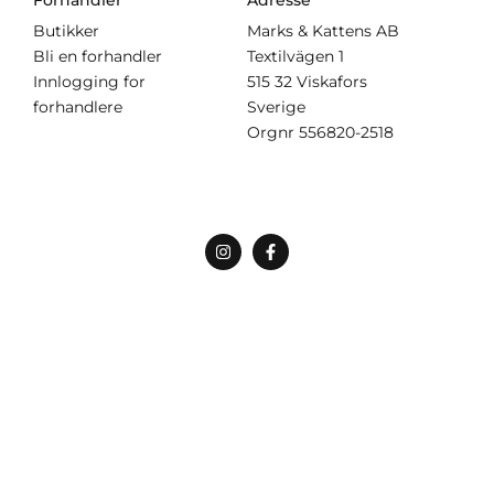
Forhandler
Adresse
Butikker
Marks & Kattens AB
Bli en forhandler
Textilvägen 1
Innlogging for
515 32 Viskafors
forhandlere
Sverige
Orgnr
556820-2518