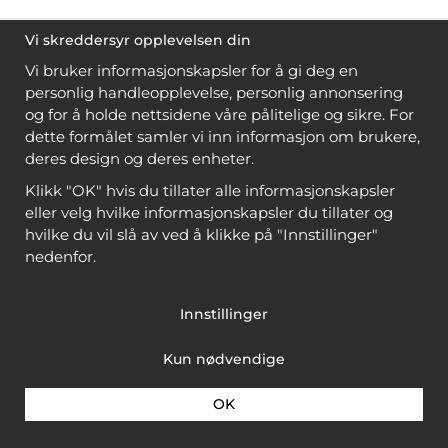
Vi skreddersyr opplevelsen din
Vi bruker informasjonskapsler for å gi deg en
personlig handleopplevelse, personlig annonsering
og for å holde nettsidene våre pålitelige og sikre. For
dette formålet samler vi inn informasjon om brukere,
deres design og deres enheter.
Klikk "OK" hvis du tillater alle informasjonskapsler
eller velg hvilke informasjonskapsler du tillater og
hvilke du vil slå av ved å klikke på "Innstillinger"
nedenfor.
Innstillinger
Kun nødvendige
OK