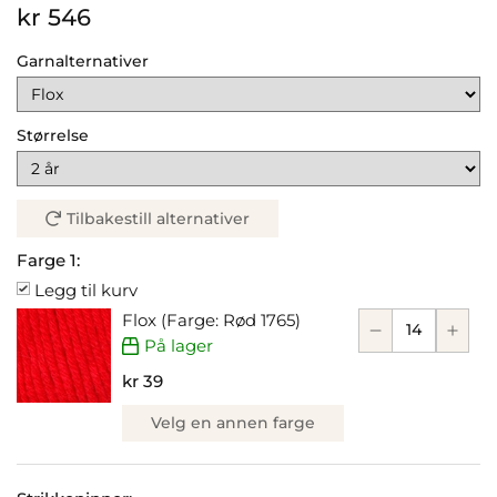
kr 546
Garnalternativer
Størrelse
Tilbakestill alternativer
Farge 1:
Legg til kurv
Flox (Farge: Rød 1765)
På lager
kr 39
Velg en annen farge