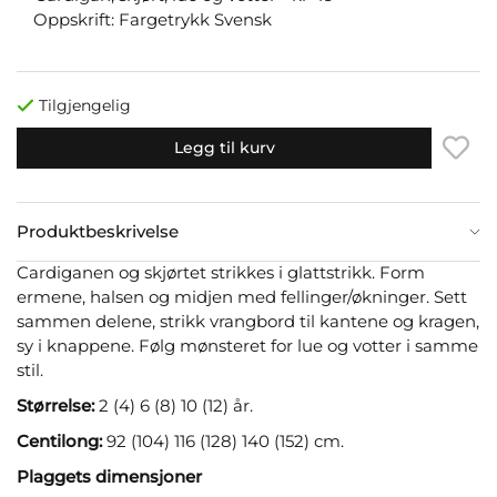
Oppskrift: Fargetrykk Svensk
Tilgjengelig
Legg til kurv
Produktbeskrivelse
Cardiganen og skjørtet strikkes i glattstrikk. Form
ermene, halsen og midjen med fellinger/økninger. Sett
sammen delene, strikk vrangbord til kantene og kragen,
sy i knappene. Følg mønsteret for lue og votter i samme
stil.
Størrelse:
2 (4) 6 (8) 10 (12) år.
Centilong:
92 (104) 116 (128) 140 (152) cm.
Plaggets dimensjoner