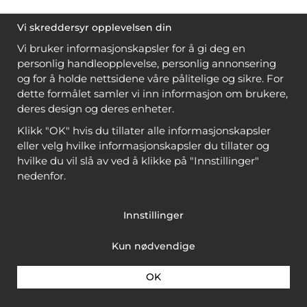
Vi skreddersyr opplevelsen din
Vi bruker informasjonskapsler for å gi deg en
personlig handleopplevelse, personlig annonsering
og for å holde nettsidene våre pålitelige og sikre. For
dette formålet samler vi inn informasjon om brukere,
deres design og deres enheter.
Klikk "OK" hvis du tillater alle informasjonskapsler
eller velg hvilke informasjonskapsler du tillater og
hvilke du vil slå av ved å klikke på "Innstillinger"
nedenfor.
Innstillinger
Kun nødvendige
OK