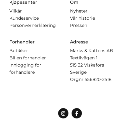
Kjøpesenter
Om
Vilkår
Nyheter
Kundeservice
Vår historie
Personvernerklæring
Pressen
Forhandler
Adresse
Butikker
Marks & Kattens AB
Bli en forhandler
Textilvägen 1
Innlogging for
515 32 Viskafors
forhandlere
Sverige
Orgnr
556820-2518