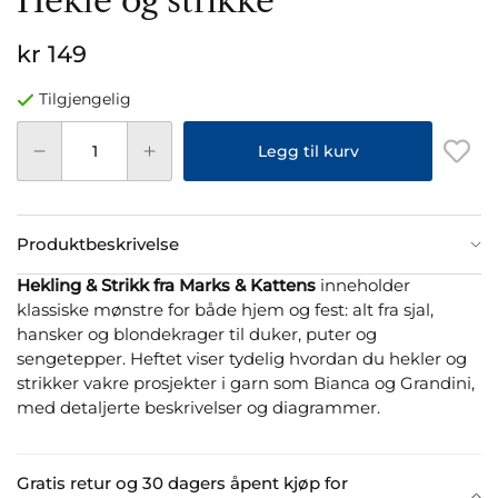
Hekle og strikke
kr 149
Tilgjengelig
Legg til kurv
Produktbeskrivelse
Hekling & Strikk fra Marks & Kattens
inneholder
klassiske mønstre for både hjem og fest: alt fra sjal,
hansker og blondekrager til duker, puter og
sengetepper. Heftet viser tydelig hvordan du hekler og
strikker vakre prosjekter i garn som Bianca og Grandini,
med detaljerte beskrivelser og diagrammer.
Gratis retur og 30 dagers åpent kjøp for