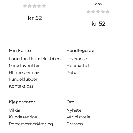
cm
kr 52
kr 52
Min konto
Handleguide
Logg inn i kundeklubben
Leveranse
Mine favoritter
Holdbarhet
Bli medlem av
Retur
kundeklubben
Kontakt oss
Kjøpesenter
Om
Vilkår
Nyheter
Kundeservice
Vår historie
Personvernerklæring
Pressen