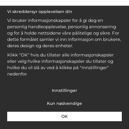
Vi skreddersyr opplevelsen din
Vi bruker informasjonskapsler for å gi deg en
personlig handleopplevelse, personlig annonsering
og for å holde nettsidene våre pålitelige og sikre. For
dette formålet samler vi inn informasjon om brukere,
deres design og deres enheter.
Klikk "OK" hvis du tillater alle informasjonskapsler
eller velg hvilke informasjonskapsler du tillater og
hvilke du vil slå av ved å klikke på "Innstillinger"
nedenfor.
Innstillinger
Kun nødvendige
OK