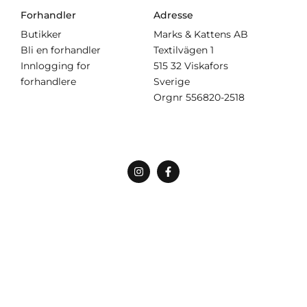
Forhandler
Adresse
Butikker
Marks & Kattens AB
Bli en forhandler
Textilvägen 1
Innlogging for
515 32 Viskafors
forhandlere
Sverige
Orgnr
556820-2518