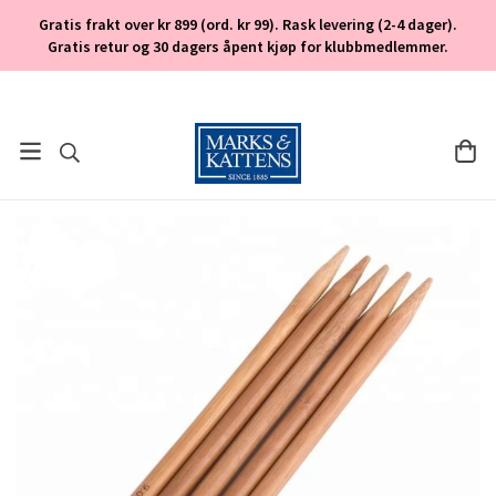
Gratis frakt over kr 899 (ord. kr 99). Rask levering (2-4 dager).
Gratis retur og 30 dagers åpent kjøp for klubbmedlemmer.