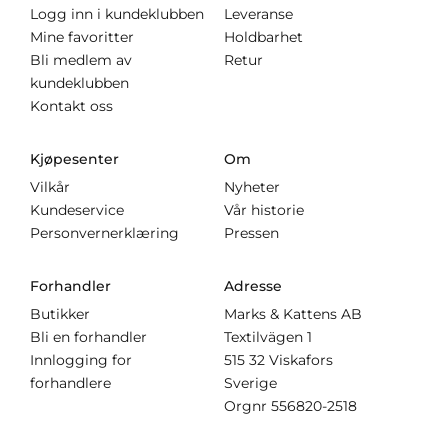
Logg inn i kundeklubben
Leveranse
Mine favoritter
Holdbarhet
Bli medlem av
Retur
kundeklubben
Kontakt oss
Kjøpesenter
Om
Vilkår
Nyheter
Kundeservice
Vår historie
Personvernerklæring
Pressen
Forhandler
Adresse
Butikker
Marks & Kattens AB
Bli en forhandler
Textilvägen 1
Innlogging for
515 32 Viskafors
forhandlere
Sverige
Orgnr
556820-2518