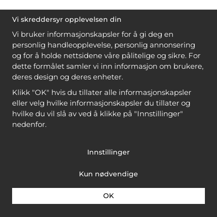
Vi skreddersyr opplevelsen din
Vi bruker informasjonskapsler for å gi deg en
personlig handleopplevelse, personlig annonsering
og for å holde nettsidene våre pålitelige og sikre. For
dette formålet samler vi inn informasjon om brukere,
deres design og deres enheter.
Klikk "OK" hvis du tillater alle informasjonskapsler
eller velg hvilke informasjonskapsler du tillater og
hvilke du vil slå av ved å klikke på "Innstillinger"
nedenfor.
Innstillinger
Kun nødvendige
OK