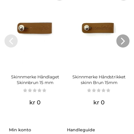
Skinnmerke Håndlaget
Skinnmerke Håndstrikket
Skinnbrun 15 mm
skinn Brun 15mm
kr 0
kr 0
Min konto
Handleguide