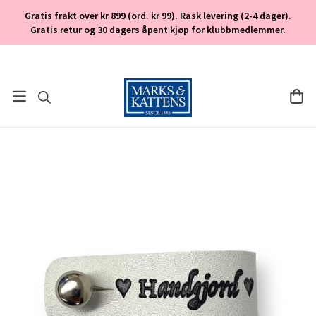
Gratis frakt over kr 899 (ord. kr 99). Rask levering (2-4 dager).
Gratis retur og 30 dagers åpent kjøp for klubbmedlemmer.