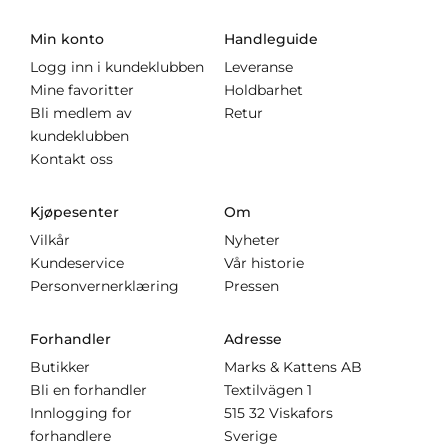
Min konto
Handleguide
Logg inn i kundeklubben
Leveranse
Mine favoritter
Holdbarhet
Bli medlem av
Retur
kundeklubben
Kontakt oss
Kjøpesenter
Om
Vilkår
Nyheter
Kundeservice
Vår historie
Personvernerklæring
Pressen
Forhandler
Adresse
Butikker
Marks & Kattens AB
Bli en forhandler
Textilvägen 1
Innlogging for
515 32 Viskafors
forhandlere
Sverige