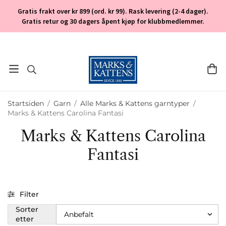
Gratis frakt over kr 899 (ord. kr 99). Rask levering (2-4 dager).
Gratis retur og 30 dagers åpent kjøp for klubbmedlemmer.
Startsiden
/
Garn
/
Alle Marks & Kattens garntyper
/
Marks & Kattens Carolina Fantasi
Marks & Kattens Carolina
Fantasi
Filter
Sorter
etter