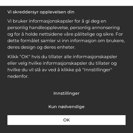
Vi skreddersyr opplevelsen din
Vi bruker informasjonskapsler for å gi deg en
personlig handleopplevelse, personlig annonsering
og for å holde nettsidene våre pålitelige og sikre. For
dette formålet samler vi inn informasjon om brukere,
deres design og deres enheter.
Klikk "OK" hvis du tillater alle informasjonskapsler
eller velg hvilke informasjonskapsler du tillater og
hvilke du vil slå av ved å klikke på "Innstillinger"
nedenfor.
Innstillinger
Kun nødvendige
OK