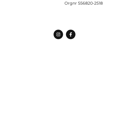
Orgnr
556820-2518