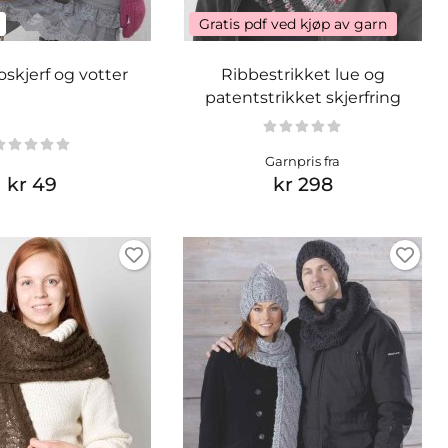
Gratis pdf ved kjøp av garn
oskjerf og votter
Ribbestrikket lue og
patentstrikket skjerfring
Garnpris fra
kr 49
kr 298