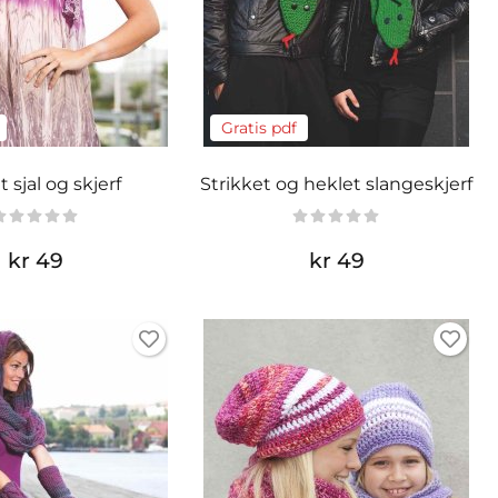
Gratis pdf
 sjal og skjerf
Strikket og heklet slangeskjerf
kr 49
kr 49