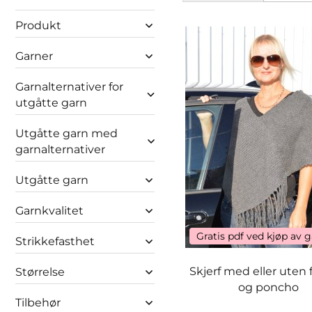
Produkt
Garner
Garnalternativer for
utgåtte garn
Utgåtte garn med
garnalternativer
Utgåtte garn
Garnkvalitet
Gratis pdf ved kjøp av 
Strikkefasthet
Skjerf med eller uten 
Størrelse
og poncho
Tilbehør