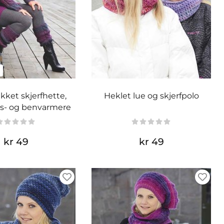
ikket skjerfhette,
Heklet lue og skjerfpolo
s- og benvarmere
kr 49
kr 49