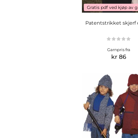
Gratis pdf ved kjøp av 
Patentstrikket skjerf 
Garnpris fra
kr 86