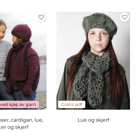
 ved kjøp av garn
Gratis pdf
er, cardigan, lue,
Lue og skjerf
ter og skjerf