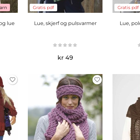
garn
Gratis pdf
Gratis pdf
og lue
Lue, skjerf og pulsvarmer
Lue, pol
kr 49