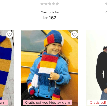
Garnpris fra
kr 162
garn
Gratis pdf ved kjøp av garn
Gratis pdf