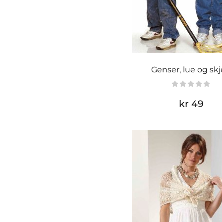
Genser, lue og skj
kr 49