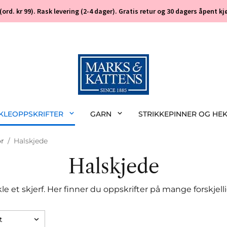
 (ord. kr 99). Rask levering (2-4 dager). Gratis retur og 30 dagers åpent
EKLEOPPSKRIFTER
GARN
STRIKKEPINNER OG HE
ør
/
Halskjede
Halskjede
kle et skjerf. Her finner du oppskrifter på mange forskjelli