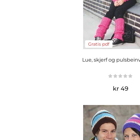
Gratis pdf
Lue, skjerf og pulsbei
kr 49