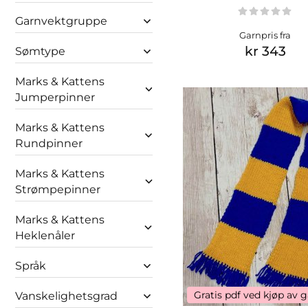
Garnvektgruppe
Garnpris fra
kr 343
Sømtype
Marks & Kattens
Jumperpinner
Marks & Kattens
Rundpinner
Marks & Kattens
Strømpepinner
Marks & Kattens
Heklenåler
Språk
Gratis pdf ved kjøp av 
Vanskelighetsgrad