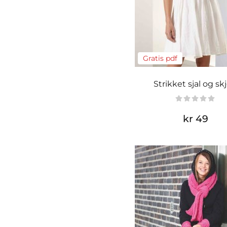
Gratis pdf
Strikket sjal og skj
kr 49