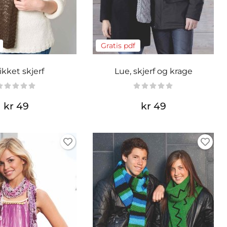
Gratis pdf
ikket skjerf
Lue, skjerf og krage
kr 49
kr 49