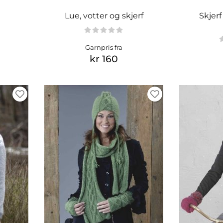
Lue, votter og skjerf
Skjerf
Garnpris fra
kr 160