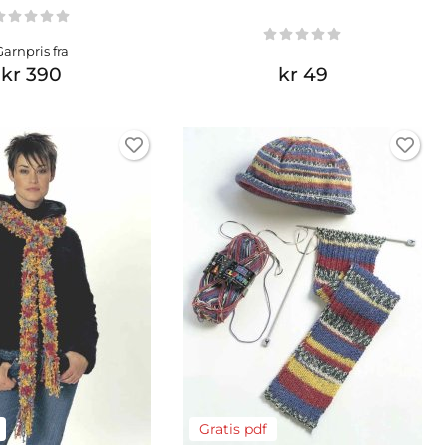
Garnpris fra
kr 390
kr 49
Gratis pdf