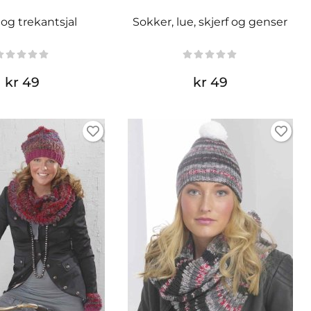
 og trekantsjal
Sokker, lue, skjerf og genser
kr 49
kr 49