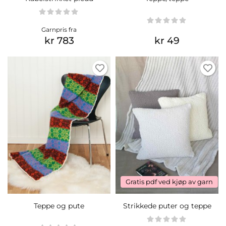
Garnpris fra
kr 783
kr 49
Gratis pdf ved kjøp av garn
Teppe og pute
Strikkede puter og teppe