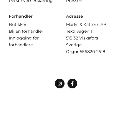
Personvernerklæring
Pressen
Forhandler
Adresse
Butikker
Marks & Kattens AB
Bli en forhandler
Textilvägen 1
Innlogging for
515 32 Viskafors
forhandlere
Sverige
Orgnr
556820-2518