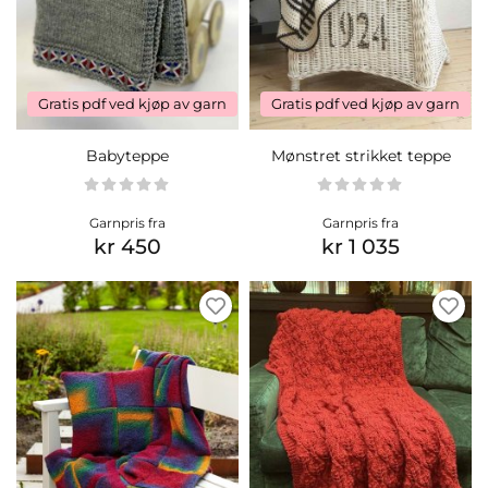
Gratis pdf ved kjøp av garn
Gratis pdf ved kjøp av garn
Babyteppe
Mønstret strikket teppe
Garnpris fra
Garnpris fra
kr 450
kr 1 035