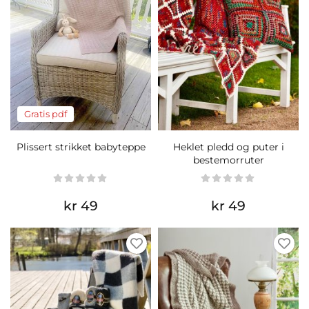
Gratis pdf
Plissert strikket babyteppe
Heklet pledd og puter i
bestemorruter
kr 49
kr 49