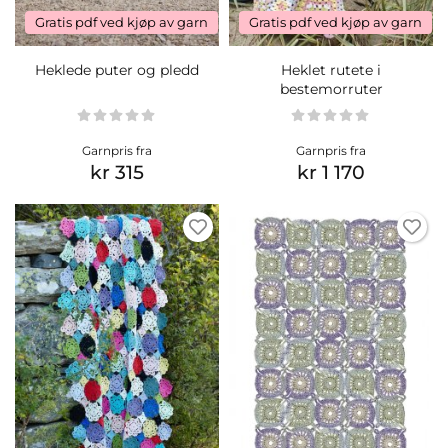
Gratis pdf ved kjøp av garn
Gratis pdf ved kjøp av garn
Heklede puter og pledd
Heklet rutete i
bestemorruter
Garnpris fra
Garnpris fra
kr 315
kr 1 170