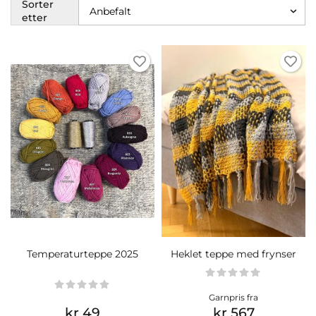
Sorter
etter
Temperaturteppe 2025
Heklet teppe med frynser
Garnpris fra
kr 49
kr 567