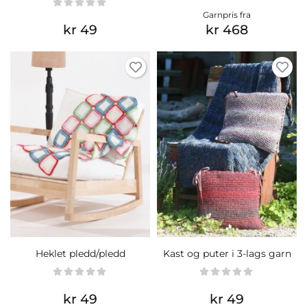
Garnpris fra
kr 49
kr 468
Heklet pledd/pledd
Kast og puter i 3-lags garn
kr 49
kr 49