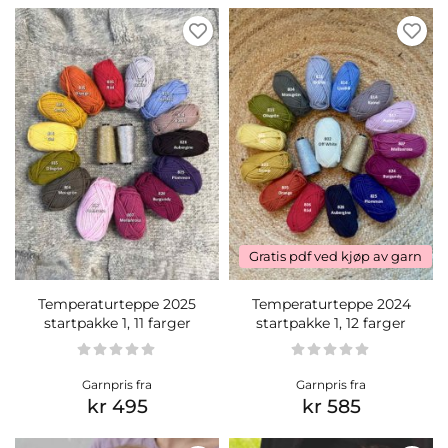
Gratis pdf ved kjøp av garn
Temperaturteppe 2025
Temperaturteppe 2024
startpakke 1, 11 farger
startpakke 1, 12 farger
Garnpris fra
Garnpris fra
kr 495
kr 585