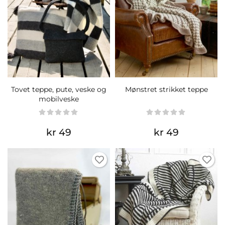
Tovet teppe, pute, veske og
Mønstret strikket teppe
mobilveske
kr 49
kr 49