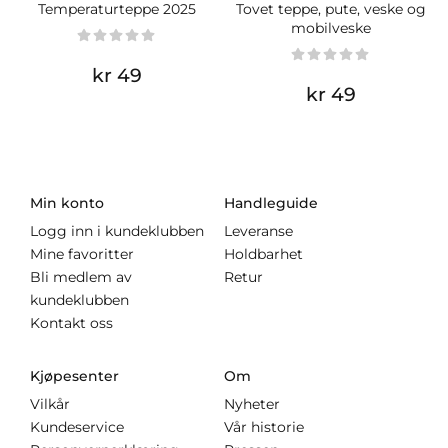
Temperaturteppe 2025
Tovet teppe, pute, veske og
mobilveske
kr 49
kr 49
Min konto
Handleguide
Logg inn i kundeklubben
Leveranse
Mine favoritter
Holdbarhet
Bli medlem av
Retur
kundeklubben
Kontakt oss
Kjøpesenter
Om
Vilkår
Nyheter
Kundeservice
Vår historie