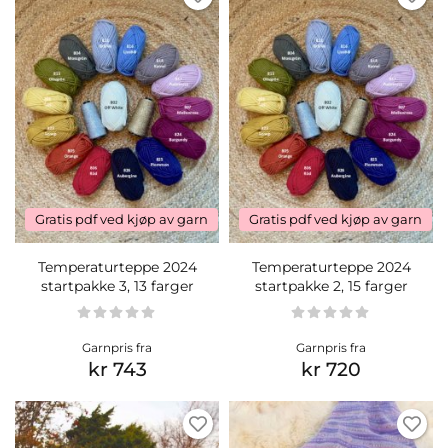
Gratis pdf ved kjøp av garn
Gratis pdf ved kjøp av garn
Temperaturteppe 2024
Temperaturteppe 2024
startpakke 3, 13 farger
startpakke 2, 15 farger
Garnpris fra
Garnpris fra
kr 743
kr 720