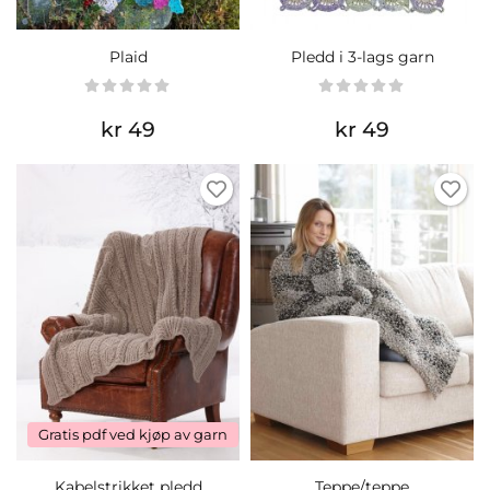
Plaid
Pledd i 3-lags garn
kr 49
kr 49
Gratis pdf ved kjøp av garn
Kabelstrikket pledd
Teppe/teppe