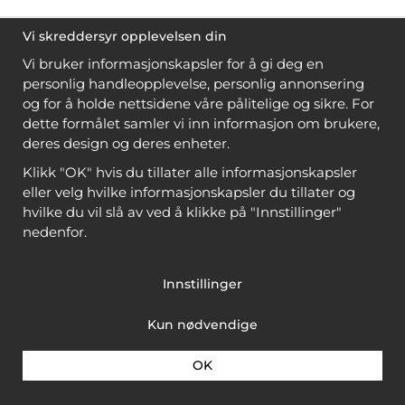
Vi skreddersyr opplevelsen din
Vi bruker informasjonskapsler for å gi deg en
personlig handleopplevelse, personlig annonsering
og for å holde nettsidene våre pålitelige og sikre. For
dette formålet samler vi inn informasjon om brukere,
deres design og deres enheter.
Klikk "OK" hvis du tillater alle informasjonskapsler
eller velg hvilke informasjonskapsler du tillater og
hvilke du vil slå av ved å klikke på "Innstillinger"
nedenfor.
Innstillinger
Kun nødvendige
OK