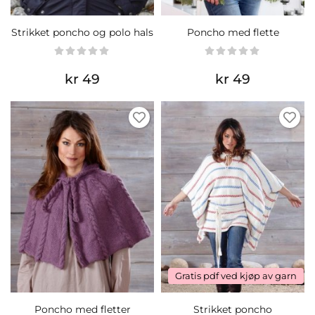
Strikket poncho og polo hals
Poncho med flette
kr 49
kr 49
Gratis pdf ved kjøp av garn
Poncho med fletter
Strikket poncho