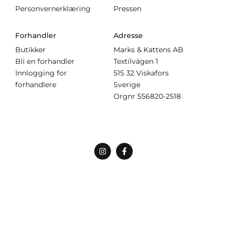
Personvernerklæring
Pressen
Forhandler
Adresse
Butikker
Marks & Kattens AB
Bli en forhandler
Textilvägen 1
Innlogging for
515 32 Viskafors
forhandlere
Sverige
Orgnr
556820-2518