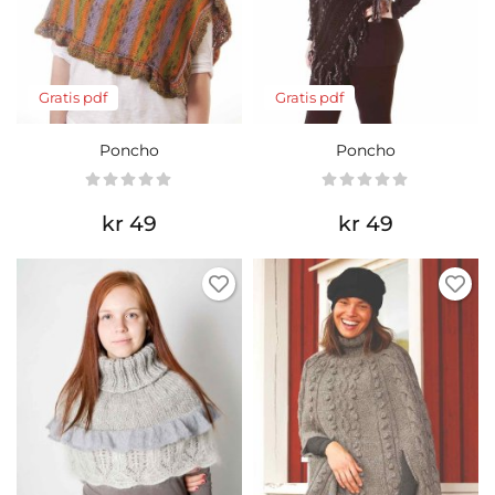
Gratis pdf
Gratis pdf
Poncho
Poncho
kr 49
kr 49