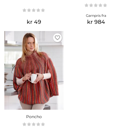
Garnpris fra
kr 49
kr 984
Poncho