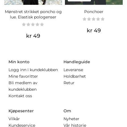
Mønstret strikket poncho og
Ponchoer
lue. Elastisk pologenser
kr 49
kr 49
Min konto
Handleguide
Logg inn i kundeklubben
Leveranse
Mine favoritter
Holdbarhet
Bli medlem av
Retur
kundeklubben
Kontakt oss
Kjøpesenter
Om
Vilkår
Nyheter
Kundeservice
Vår historie