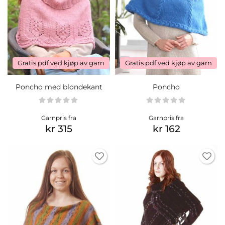
Gratis pdf ved kjøp av garn
Gratis pdf ved kjøp av garn
Poncho med blondekant
Poncho
Garnpris fra
Garnpris fra
kr 315
kr 162