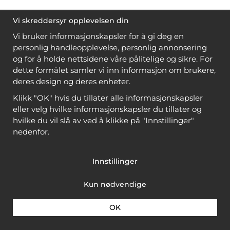
Vi skreddersyr opplevelsen din
Vi bruker informasjonskapsler for å gi deg en
personlig handleopplevelse, personlig annonsering
og for å holde nettsidene våre pålitelige og sikre. For
dette formålet samler vi inn informasjon om brukere,
deres design og deres enheter.
Klikk "OK" hvis du tillater alle informasjonskapsler
eller velg hvilke informasjonskapsler du tillater og
hvilke du vil slå av ved å klikke på "Innstillinger"
nedenfor.
Innstillinger
Kun nødvendige
OK