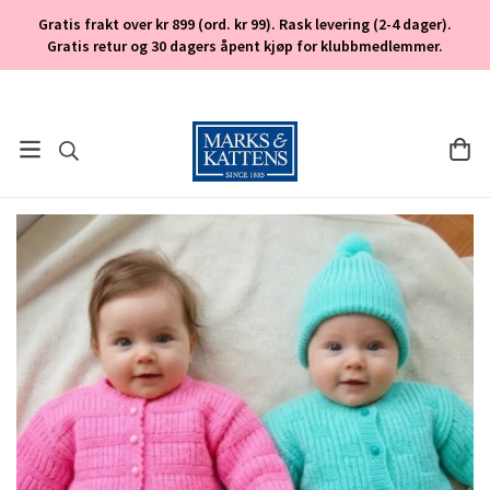
Gratis frakt over kr 899 (ord. kr 99). Rask levering (2-4 dager).
Gratis retur og 30 dagers åpent kjøp for klubbmedlemmer.