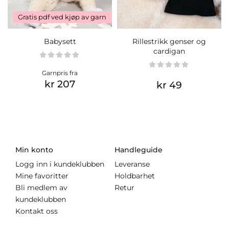
Gratis pdf ved kjøp av garn
Babysett
Rillestrikk genser og
cardigan
Garnpris fra
kr 207
kr 49
Min konto
Handleguide
Logg inn i kundeklubben
Leveranse
Mine favoritter
Holdbarhet
Bli medlem av
Retur
kundeklubben
Kontakt oss