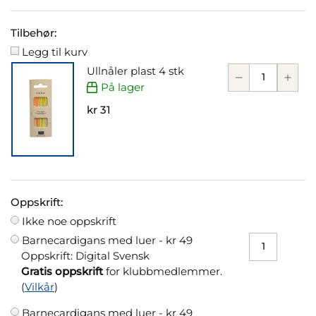
Tilbehør:
Legg til kurv
Ullnåler plast 4 stk
På lager
kr 31
Oppskrift:
Ikke noe oppskrift
Barnecardigans med luer -
kr 49
Oppskrift: Digital Svensk
Gratis oppskrift
for klubbmedlemmer.
(
Vilkår
)
Barnecardigans med luer -
kr 49