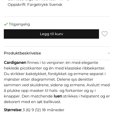
Oppskrift: Fargetrykk Svensk
Tilgjengelig
Legg til kurv
Produktbeskrivelse
Cardiganen
finnes i to versjoner: én med elegante
heklede picotkanter og én med klassiske ribbekanter.
Du strikker bakstykket, forstykket og ermene separat i
mønster etter diagrammet. Delene sys deretter
sammen ved skuldrene, sidene og ermene. Avslutt med
å plukke opp masker til hals- og forkanter og sy i
knapper. Den matchende
luen
strikkes i helpatent og er
dekorert med en søt ballkvast.
Størrelse:
3 (6) 9 (12) 18 måneder