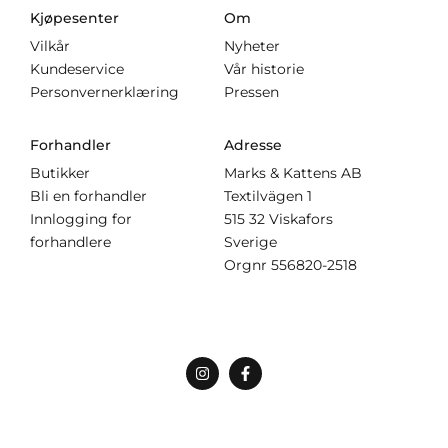
Kjøpesenter
Om
Vilkår
Nyheter
Kundeservice
Vår historie
Personvernerklæring
Pressen
Forhandler
Adresse
Butikker
Marks & Kattens AB
Bli en forhandler
Textilvägen 1
Innlogging for
515 32 Viskafors
forhandlere
Sverige
Orgnr
556820-2518