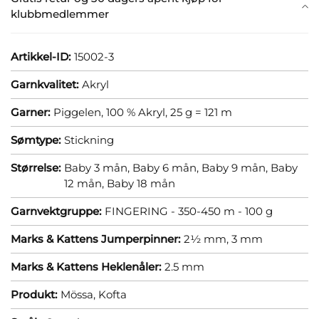
klubbmedlemmer
Artikkel-ID:
15002-3
Garnkvalitet:
Akryl
Garner:
Piggelen, 100 % Akryl, 25 g = 121 m
Sømtype:
Stickning
Størrelse:
Baby 3 mån,
Baby 6 mån,
Baby 9 mån,
Baby
12 mån,
Baby 18 mån
Garnvektgruppe:
FINGERING - 350-450 m - 100 g
Marks & Kattens Jumperpinner:
2½ mm,
3 mm
Marks & Kattens Heklenåler:
2.5 mm
Produkt:
Mössa,
Kofta