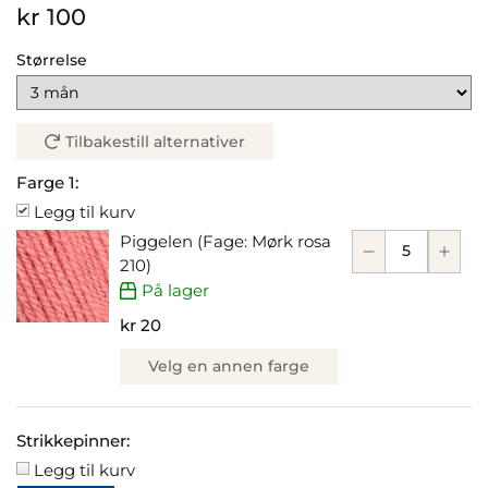
kr 100
Størrelse
Tilbakestill alternativer
Farge 1:
Legg til kurv
Piggelen (Fage: Mørk rosa
210)
På lager
kr 20
Velg en annen farge
Strikkepinner:
Legg til kurv