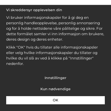
Vi skreddersyr opplevelsen din
Vi bruker informasjonskapsler for å gi deg en
personlig handleopplevelse, personlig annonsering
og for å holde nettsidene våre pålitelige og sikre. For
dette formålet samler vi inn informasjon om brukere,
deres design og deres enheter.
Klikk "OK" hvis du tillater alle informasjonskapsler
eller velg hvilke informasjonskapsler du tillater og
hvilke du vil slå av ved å klikke på "Innstillinger"
nedenfor.
Innstillinger
Kun nødvendige
OK