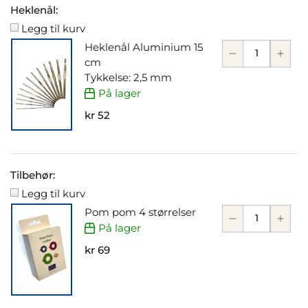
Heklenål:
Legg til kurv
Heklenål Aluminium 15
cm
Tykkelse: 2,5 mm
På lager
kr 52
Tilbehør:
Legg til kurv
Pom pom 4 størrelser
På lager
kr 69