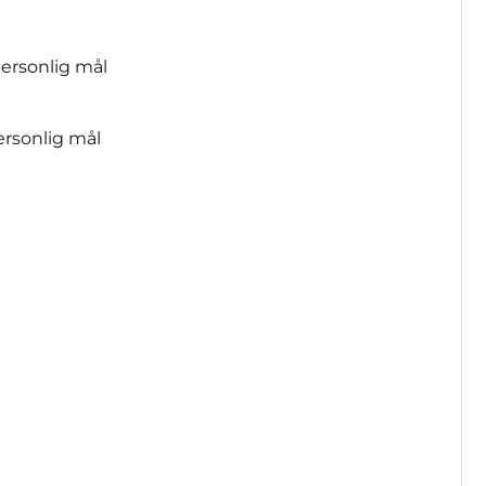
personlig mål
ersonlig mål