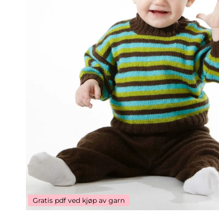
Gratis pdf ved kjøp av garn
Gratis pdf ved kjøp av garn
Gratis pdf ved kjøp av garn