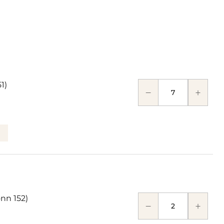
1)
nn 152)