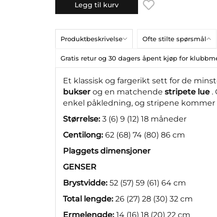
Legg til kurv
Produktbeskrivelse
Ofte stilte spørsmål
Gratis retur og 30 dagers åpent kjøp for klub
Et klassisk og fargerikt sett for de min
bukser
og en matchende
stripete lue
.
enkel påkledning, og stripene kommer i
Størrelse:
3 (6) 9 (12) 18 måneder
Centilong:
62 (68) 74 (80) 86 cm
Plaggets dimensjoner
GENSER
Brystvidde:
52 (57) 59 (61) 64 cm
Total lengde:
26 (27) 28 (30) 32 cm
Ermelengde:
14 (16) 18 (20) 22 cm