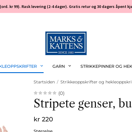
 (ord. kr 99). Rask levering (2-4 dager). Gratis retur og 30 dagers åpent
EKLEOPPSKRIFTER
GARN
STRIKKEPINNER OG HE
Startsiden
/
Strikkeoppskrifter og hekleoppskri
(0)
Stripete genser, b
kr 220
Størrelse