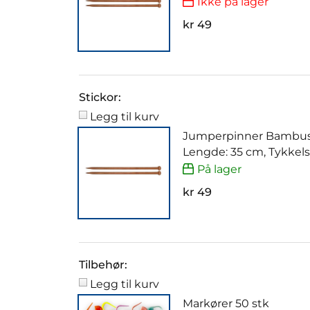
Ikke på lager
kr 49
Stickor:
Legg til kurv
Jumperpinner Bambus
Lengde: 35 cm, Tykkel
På lager
kr 49
Tilbehør:
Legg til kurv
Markører 50 stk