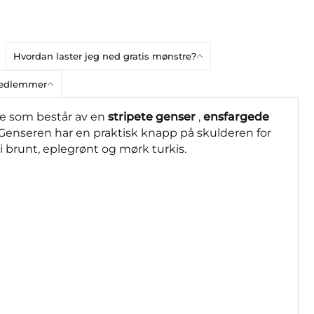
Hvordan laster jeg ned gratis mønstre?
bmedlemmer
ste som består av en
stripete genser
,
ensfargede
 Genseren har en praktisk knapp på skulderen for
 brunt, eplegrønt og mørk turkis.