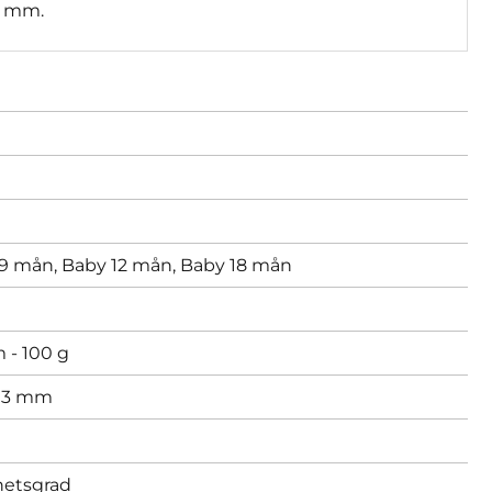
3 mm.
9 mån,
Baby 12 mån,
Baby 18 mån
 - 100 g
,
3 mm
hetsgrad