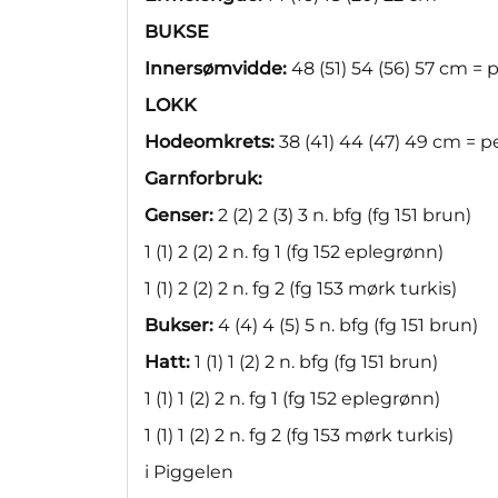
BUKSE
Innersømvidde:
48 (51) 54 (56) 57 cm = 
LOKK
Hodeomkrets:
38 (41) 44 (47) 49 cm = p
Garnforbruk:
Genser:
2 (2) 2 (3) 3 n. bfg (fg 151 brun)
1 (1) 2 (2) 2 n. fg 1 (fg 152 eplegrønn)
1 (1) 2 (2) 2 n. fg 2 (fg 153 mørk turkis)
Bukser:
4 (4) 4 (5) 5 n. bfg (fg 151 brun)
Hatt:
1 (1) 1 (2) 2 n. bfg (fg 151 brun)
1 (1) 1 (2) 2 n. fg 1 (fg 152 eplegrønn)
1 (1) 1 (2) 2 n. fg 2 (fg 153 mørk turkis)
i Piggelen