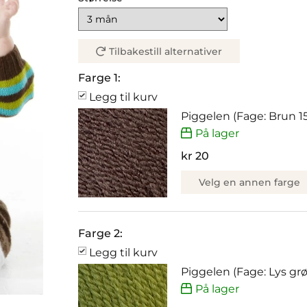
Tilbakestill alternativer
Farge 1:
Legg til kurv
Piggelen (Fage: Brun 15
På lager
kr 20
Velg en annen farge
Farge 2:
Legg til kurv
Piggelen (Fage: Lys grø
På lager