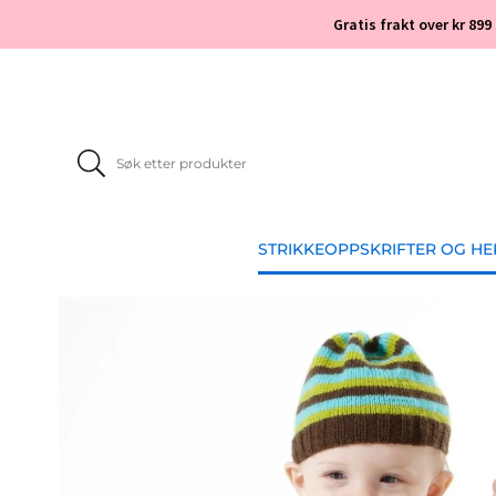
Gratis frakt over kr 899
STRIKKEOPPSKRIFTER OG H