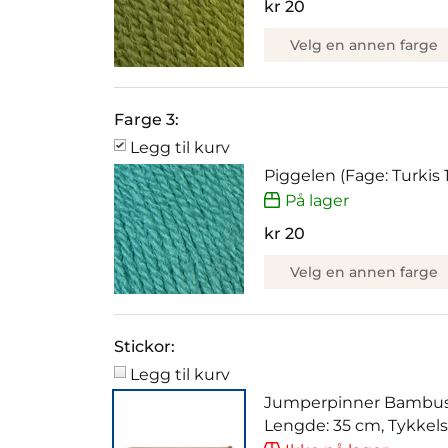
kr 20
Velg en annen farge
Farge 3:
Legg til kurv
Piggelen (Fage: Turkis 
På lager
kr 20
Velg en annen farge
Stickor:
Legg til kurv
Jumperpinner Bambus
Lengde: 35 cm, Tykkel