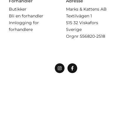
Forhandler
Adresse
Butikker
Marks & Kattens AB
Bli en forhandler
Textilvägen 1
Innlogging for
515 32 Viskafors
forhandlere
Sverige
Orgnr
556820-2518