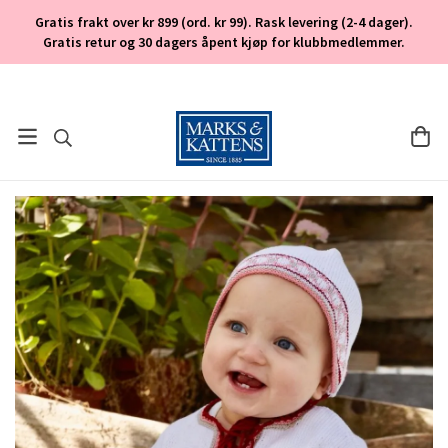
Gratis frakt over kr 899 (ord. kr 99). Rask levering (2-4 dager).
Gratis retur og 30 dagers åpent kjøp for klubbmedlemmer.