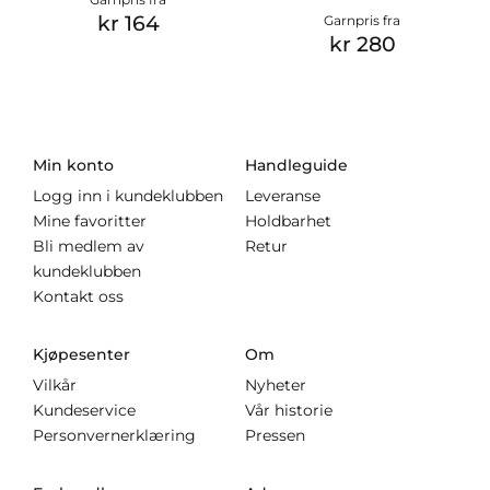
kr 164
Garnpris fra
kr 280
Min konto
Handleguide
Logg inn i kundeklubben
Leveranse
Mine favoritter
Holdbarhet
Bli medlem av
Retur
kundeklubben
Kontakt oss
Kjøpesenter
Om
Vilkår
Nyheter
Kundeservice
Vår historie
Personvernerklæring
Pressen