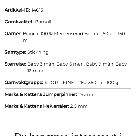
Artikkel-ID:
14013
Garnkvalitet:
Bomull
Garner:
Bianca, 100 % Merceriserad Bomull, 50 g = 160
m
Sømtype:
Stickning
Størrelse:
Baby 3 mån,
Baby 6 mån,
Baby 9 mån,
Baby
12 mån
Garnvektgruppe:
SPORT, FINE - 250-350 m - 100 g
Marks & Kattens Jumperpinner:
2½ mm
Marks & Kattens Heklenåler:
2.0 mm