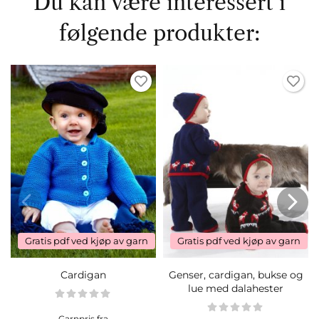
Du kan være interessert i
følgende produkter:
Gratis pdf ved kjøp av garn
Gratis pdf ved kjøp av garn
Cardigan
Genser, cardigan, bukse og
lue med dalahester
Garnpris fra