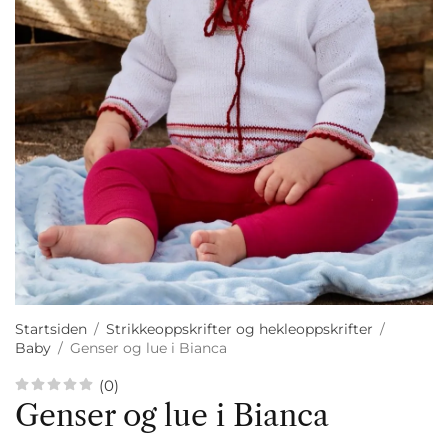
Startsiden
/
Strikkeoppskrifter og hekleoppskrifter
/
Baby
/
Genser og lue i Bianca
(0)
Genser og lue i Bianca