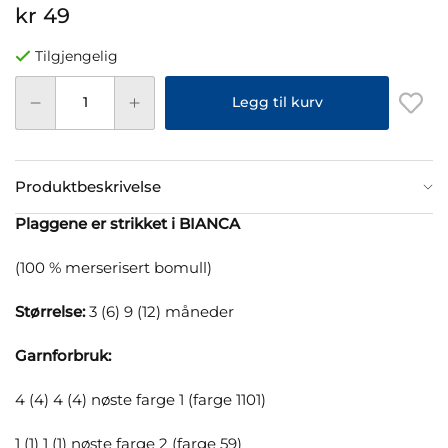
kr 49
Tilgjengelig
Legg til kurv
Produktbeskrivelse
Plaggene er strikket i BIANCA
(100 % merserisert bomull)
Størrelse:
3 (6) 9 (12) måneder
Garnforbruk:
4 (4) 4 (4) nøste farge 1 (farge 1101)
1 (1) 1 (1) nøste farge 2 (farge 59)