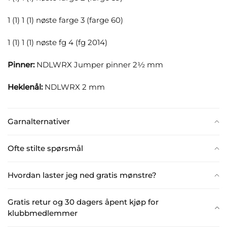
1 (1) 1 (1) nøste farge 3 (farge 60)
1 (1) 1 (1) nøste fg 4 (fg 2014)
Pinner:
NDLWRX Jumper pinner 2½ mm
Heklenål:
NDLWRX 2 mm
Garnalternativer
Ofte stilte spørsmål
Hvordan laster jeg ned gratis mønstre?
Gratis retur og 30 dagers åpent kjøp for
klubbmedlemmer