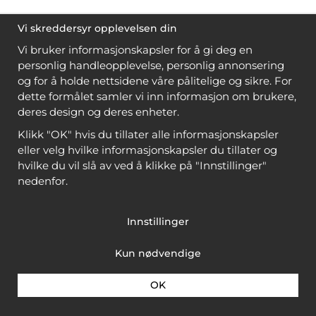
Vi skreddersyr opplevelsen din
Vi bruker informasjonskapsler for å gi deg en
personlig handleopplevelse, personlig annonsering
og for å holde nettsidene våre pålitelige og sikre. For
dette formålet samler vi inn informasjon om brukere,
deres design og deres enheter.
Klikk "OK" hvis du tillater alle informasjonskapsler
eller velg hvilke informasjonskapsler du tillater og
hvilke du vil slå av ved å klikke på "Innstillinger"
nedenfor.
Innstillinger
Kun nødvendige
OK