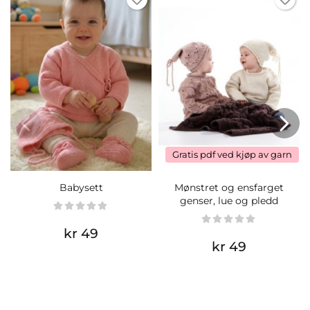
Gratis pdf ved kjøp av garn
Babysett
Mønstret og ensfarget
genser, lue og pledd
kr 49
kr 49