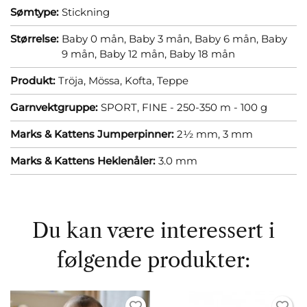
Sømtype:
Stickning
Størrelse:
Baby 0 mån,
Baby 3 mån,
Baby 6 mån,
Baby
9 mån,
Baby 12 mån,
Baby 18 mån
Produkt:
Tröja,
Mössa,
Kofta,
Teppe
Garnvektgruppe:
SPORT, FINE - 250-350 m - 100 g
Marks & Kattens Jumperpinner:
2½ mm,
3 mm
Marks & Kattens Heklenåler:
3.0 mm
Du kan være interessert i
følgende produkter: