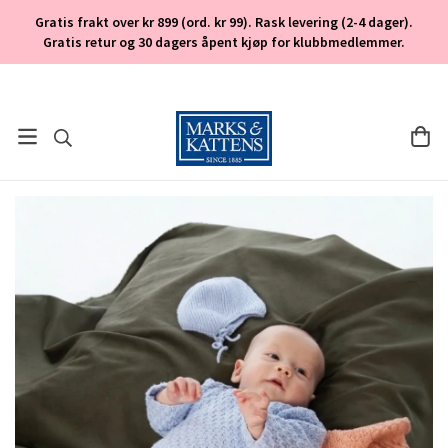
Gratis frakt over kr 899 (ord. kr 99). Rask levering (2-4 dager).
Gratis retur og 30 dagers åpent kjøp for klubbmedlemmer.