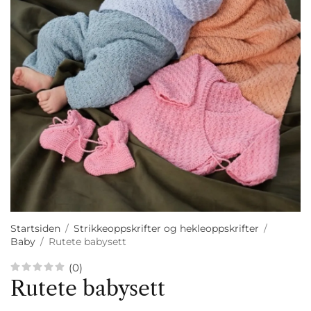
Startsiden
/
Strikkeoppskrifter og hekleoppskrifter
/
Baby
/
Rutete babysett
(0)
Rutete babysett