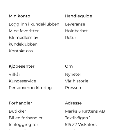
Min konto
Handleguide
Logg inn i kundeklubben
Leveranse
Mine favoritter
Holdbarhet
Bli medlem av
Retur
kundeklubben
Kontakt oss
Kjøpesenter
Om
Vilkår
Nyheter
Kundeservice
Vår historie
Personvernerklæring
Pressen
Forhandler
Adresse
Butikker
Marks & Kattens AB
Bli en forhandler
Textilvägen 1
Innlogging for
515 32 Viskafors