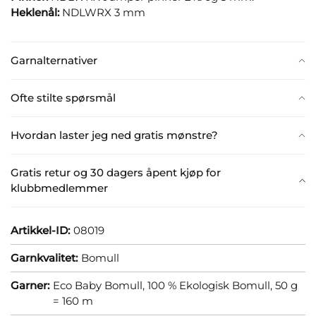
Heklenål:
NDLWRX 3 mm
Garnalternativer
Ofte stilte spørsmål
Hvordan laster jeg ned gratis mønstre?
Gratis retur og 30 dagers åpent kjøp for
klubbmedlemmer
Artikkel-ID:
08019
Garnkvalitet:
Bomull
Garner:
Eco Baby Bomull, 100 % Ekologisk Bomull, 50 g
= 160 m