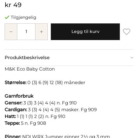
kr 49
Tilgjengelig
Legg til kurv
Produktbeskrivelse
M&K Eco Baby Cotton
Størrelse:
0 (3) 6 (9) 12 (18) måneder
Garnforbruk
Genser:
3 (3) 3 (4) 4 (4) n. Fg 910
Cardigan:
3 (3) 4 (4) 4 (5) masker. Fg 909
Hatt:
1 (1) 1 (1) 2 (2) n. Fg 910
Teppe:
5 n. Fg 908
Pinner:
NDLWRX Jumper pinner 2½ og 3 mm.