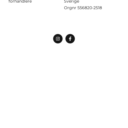
forhandlere
Sverige
Orgnr
556820-2518