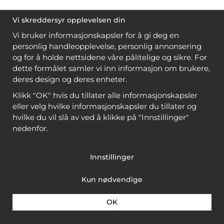
Vi skreddersyr opplevelsen din
Vi bruker informasjonskapsler for å gi deg en
personlig handleopplevelse, personlig annonsering
og for å holde nettsidene våre pålitelige og sikre. For
dette formålet samler vi inn informasjon om brukere,
deres design og deres enheter.
Klikk "OK" hvis du tillater alle informasjonskapsler
eller velg hvilke informasjonskapsler du tillater og
hvilke du vil slå av ved å klikke på "Innstillinger"
nedenfor.
Innstillinger
Kun nødvendige
OK