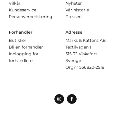
Vilkår
Nyheter
Kundeservice
Vår historie
Personvernerklæring
Pressen
Forhandler
Adresse
Butikker
Marks & Kattens AB
Bli en forhandler
Textilvägen 1
Innlogging for
515 32 Viskafors
forhandlere
Sverige
Orgnr
556820-2518