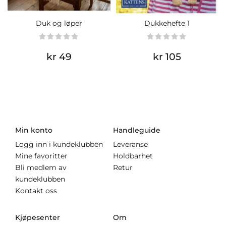
Duk og løper
Dukkehefte 1
kr 49
kr 105
Min konto
Handleguide
Logg inn i kundeklubben
Leveranse
Mine favoritter
Holdbarhet
Bli medlem av
Retur
kundeklubben
Kontakt oss
Kjøpesenter
Om