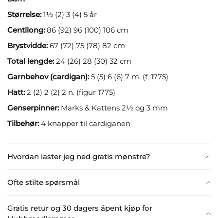
Størrelse:
1½ (2) 3 (4) 5 år
Centilong:
86 (92) 96 (100) 106 cm
Brystvidde:
67 (72) 75 (78) 82 cm
Total lengde:
24 (26) 28 (30) 32 cm
Garnbehov (cardigan):
5 (5) 6 (6) 7 m. (f. 1775)
Hatt:
2 (2) 2 (2) 2 n. (figur 1775)
Genserpinner:
Marks & Kattens 2½ og 3 mm
Tilbehør:
4 knapper til cardiganen
Hvordan laster jeg ned gratis mønstre?
Ofte stilte spørsmål
Gratis retur og 30 dagers åpent kjøp for