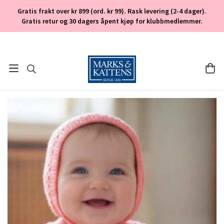
Gratis frakt over kr 899 (ord. kr 99). Rask levering (2-4 dager).
Gratis retur og 30 dagers åpent kjøp for klubbmedlemmer.