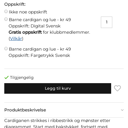
Oppskrift:
Ikke noe oppskrift
Barne cardigan og lue -
kr 49
Oppskrift: Digital Svensk
Gratis oppskrift
for klubbmedlemmer.
(
Vilkår
)
Barne cardigan og lue -
kr 49
Oppskrift: Fargetrykk Svensk
Tilgjengelig
Legg til kurv
Produktbeskrivelse
Cardiganen strikkes i ribbestrikk og mønster etter
diagrammet. Start med bakstykket, fortsett med