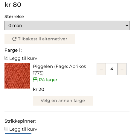
kr 80
Størrelse
Tilbakestill alternativer
Farge 1:
Legg til kurv
Piggelen (Fage: Aprikos
1775)
På lager
kr 20
Velg en annen farge
Strikkepinner:
Legg til kurv