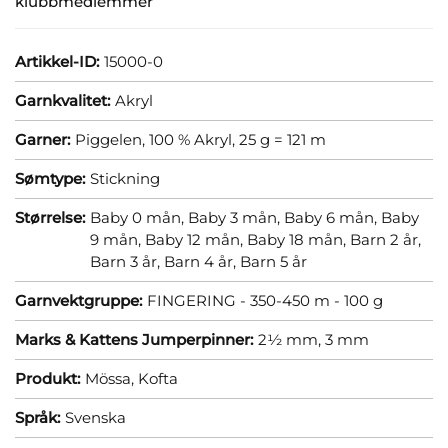
klubbmedlemmer
Artikkel-ID:
15000-0
Garnkvalitet:
Akryl
Garner:
Piggelen, 100 % Akryl, 25 g = 121 m
Sømtype:
Stickning
Størrelse:
Baby 0 mån,
Baby 3 mån,
Baby 6 mån,
Baby
9 mån,
Baby 12 mån,
Baby 18 mån,
Barn 2 år,
Barn 3 år,
Barn 4 år,
Barn 5 år
Garnvektgruppe:
FINGERING - 350-450 m - 100 g
Marks & Kattens Jumperpinner:
2½ mm,
3 mm
Produkt:
Mössa,
Kofta
Språk:
Svenska