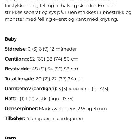
forstykkene og felling til hals og skuldre. Ermene
strikkes separat og sys på. Luen strikkes i ribbestrikk og
mønster med felling øverst og kant med knyting.
Baby
Størrelse:
0 (3) 6 (9) 12 måneder
Centilong:
52 (60) 68 (74) 80 cm
Brystvidde:
48 (51) 54 (56) 58 cm
Total lengde:
20 (21) 22 (23) 24 cm
Garnbehov (cardigan):
3 (3) 4 (4) 4 m. (f. 1775)
Hatt:
1 (1) 1 (2) 2 stk. (figur 1775)
Genserpinner:
Marks & Kattens 2½ og 3 mm
Tilbehør:
4 knapper til cardiganen
Barn