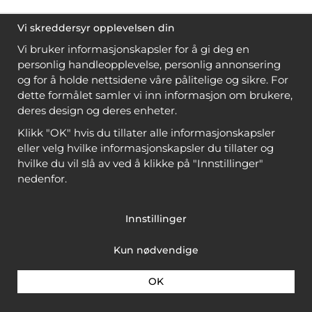
Vi skreddersyr opplevelsen din
Vi bruker informasjonskapsler for å gi deg en
personlig handleopplevelse, personlig annonsering
og for å holde nettsidene våre pålitelige og sikre. For
dette formålet samler vi inn informasjon om brukere,
deres design og deres enheter.
Klikk "OK" hvis du tillater alle informasjonskapsler
eller velg hvilke informasjonskapsler du tillater og
hvilke du vil slå av ved å klikke på "Innstillinger"
nedenfor.
Innstillinger
Kun nødvendige
OK