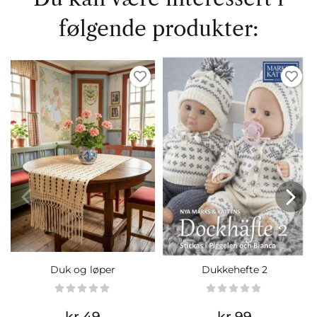
følgende produkter:
Duk og løper
Dukkehefte 2
kr 49
kr 99