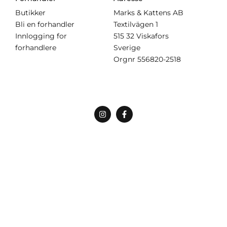
Butikker
Marks & Kattens AB
Bli en forhandler
Textilvägen 1
Innlogging for
515 32 Viskafors
forhandlere
Sverige
Orgnr
556820-2518