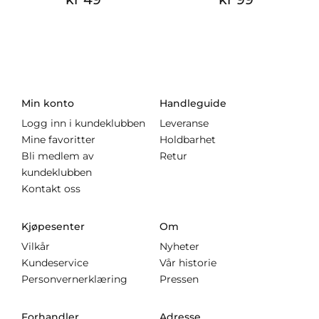
Min konto
Handleguide
Logg inn i kundeklubben
Leveranse
Mine favoritter
Holdbarhet
Bli medlem av
Retur
kundeklubben
Kontakt oss
Kjøpesenter
Om
Vilkår
Nyheter
Kundeservice
Vår historie
Personvernerklæring
Pressen
Forhandler
Adresse