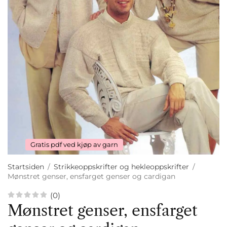
Gratis pdf ved kjøp av garn
Startsiden
/
Strikkeoppskrifter og hekleoppskrifter
/
Mønstret genser, ensfarget genser og cardigan
(0)
Mønstret genser, ensfarget