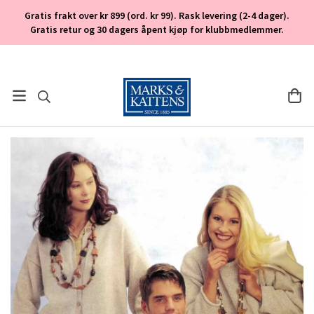
Gratis frakt over kr 899 (ord. kr 99). Rask levering (2-4 dager).
Gratis retur og 30 dagers åpent kjøp for klubbmedlemmer.