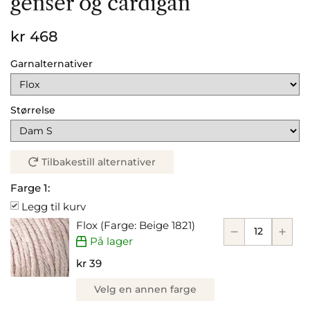
genser og cardigan
kr 468
Garnalternativer
Størrelse
Tilbakestill alternativer
Farge 1:
Legg til kurv
Flox (Farge: Beige 1821)
På lager
kr 39
Velg en annen farge