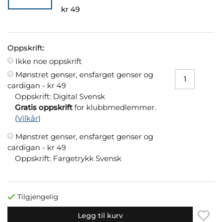
kr 49
Oppskrift:
Ikke noe oppskrift
Mønstret genser, ensfarget genser og
cardigan -
kr 49
Oppskrift: Digital Svensk
Gratis oppskrift
for klubbmedlemmer.
(
Vilkår
)
Mønstret genser, ensfarget genser og
cardigan -
kr 49
Oppskrift: Fargetrykk Svensk
Tilgjengelig
Legg til kurv