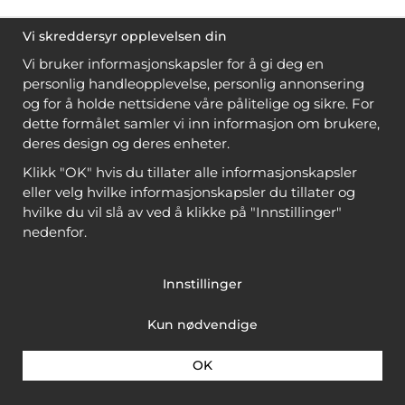
Vi skreddersyr opplevelsen din
Vi bruker informasjonskapsler for å gi deg en
personlig handleopplevelse, personlig annonsering
og for å holde nettsidene våre pålitelige og sikre. For
dette formålet samler vi inn informasjon om brukere,
deres design og deres enheter.
Klikk "OK" hvis du tillater alle informasjonskapsler
eller velg hvilke informasjonskapsler du tillater og
hvilke du vil slå av ved å klikke på "Innstillinger"
nedenfor.
Innstillinger
Kun nødvendige
OK