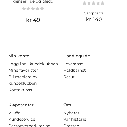
genser, lue og pledd
Garnpris fra
kr 140
kr 49
Min konto
Handleguide
Logg inn i kundeklubben
Leveranse
Mine favoritter
Holdbarhet
Bli medlem av
Retur
kundeklubben
Kontakt oss
Kjøpesenter
Om
Vilkår
Nyheter
Kundeservice
Vår historie
Personvernerklæring
Pressen