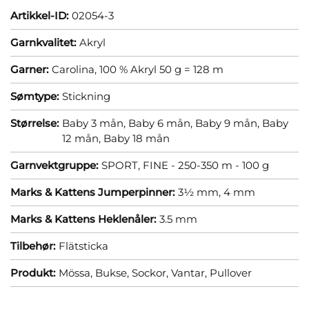
Artikkel-ID:
02054-3
Garnkvalitet:
Akryl
Garner:
Carolina, 100 % Akryl 50 g = 128 m
Sømtype:
Stickning
Størrelse:
Baby 3 mån,
Baby 6 mån,
Baby 9 mån,
Baby
12 mån,
Baby 18 mån
Garnvektgruppe:
SPORT, FINE - 250-350 m - 100 g
Marks & Kattens Jumperpinner:
3½ mm,
4 mm
Marks & Kattens Heklenåler:
3.5 mm
Tilbehør:
Flätsticka
Produkt:
Mössa,
Bukse,
Sockor,
Vantar,
Pullover