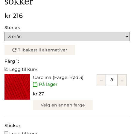
sokker
kr 216
Storlek
Tilbakestill alternativer
Färg 1:
Legg til kurv
Carolina (Farge: Rød 3)
På lager
kr 27
Velg en annen farge
Stickor:
Legg til kurv