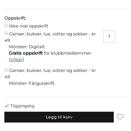
Oppskrift:
Ikke noe oppskrift
Genser, bukser, lue, votter og sokker -
kr
49
Mönster: Digitalt.
Gratis oppskrift
for klubbmedlemmer.
(
Vilkår
)
Genser, bukser, lue, votter og sokker -
kr
49
Mönster: Färgutskrift.
Tilgjengelig
Legg til kurv