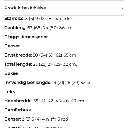
Produktbeskrivelse
Størrelse:
3 (6) 9 (12) 18 måneder.
Centilong:
62 (68) 74 (80) 86 cm.
Plaggs dimensjoner
Genser
Brystbredde:
50 (54) 59 (62) 65 cm.
Total lengde:
23 (25) 27 (29) 32 cm.
Bukse
Innvendig benlengde:
19 (21) 25 (29) 32 cm.
Lokk
Hodebredde:
38–41 (42–45) 46–49 cm.
Garnforbruk
Genser:
2 (3) 3 (4) 4 n. (fg 3 rød)