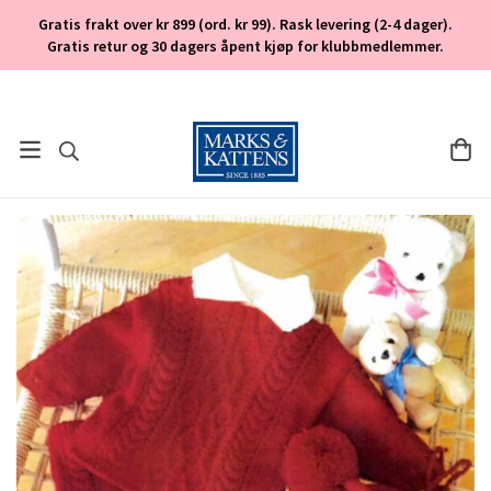
Gratis frakt over kr 899 (ord. kr 99). Rask levering (2-4 dager).
Gratis retur og 30 dagers åpent kjøp for klubbmedlemmer.