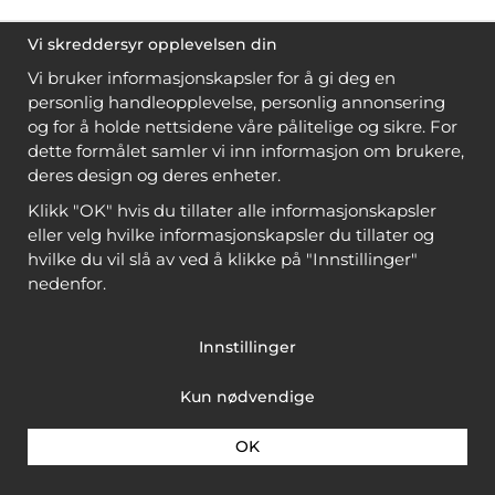
Vi skreddersyr opplevelsen din
Vi bruker informasjonskapsler for å gi deg en
personlig handleopplevelse, personlig annonsering
og for å holde nettsidene våre pålitelige og sikre. For
dette formålet samler vi inn informasjon om brukere,
deres design og deres enheter.
Klikk "OK" hvis du tillater alle informasjonskapsler
eller velg hvilke informasjonskapsler du tillater og
hvilke du vil slå av ved å klikke på "Innstillinger"
nedenfor.
Innstillinger
Kun nødvendige
OK