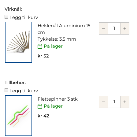
Virknål:
Legg til kurv
Heklenål Aluminium 15
cm
Tykkelse: 3,5 mm
På lager
kr 52
Tillbehör:
Legg til kurv
Flettepinner 3 stk
På lager
kr 42