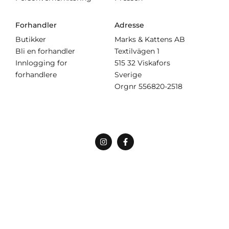
Forhandler
Adresse
Butikker
Marks & Kattens AB
Bli en forhandler
Textilvägen 1
Innlogging for
515 32 Viskafors
forhandlere
Sverige
Orgnr
556820-2518