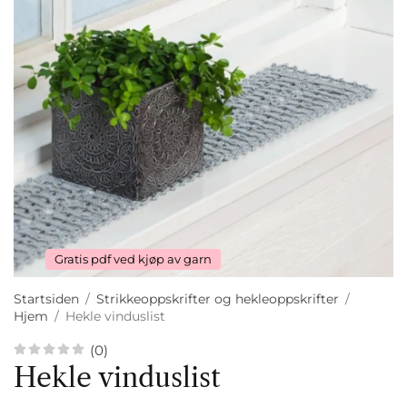
Gratis pdf ved kjøp av garn
Startsiden
/
Strikkeoppskrifter og hekleoppskrifter
/
Hjem
/
Hekle vinduslist
(0)
Hekle vinduslist