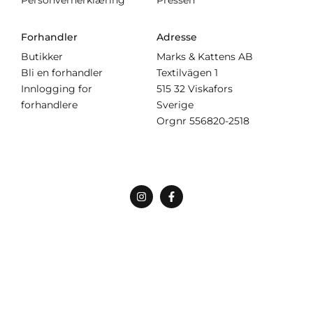
Personvernerklæring
Pressen
Forhandler
Adresse
Butikker
Marks & Kattens AB
Bli en forhandler
Textilvägen 1
Innlogging for
515 32 Viskafors
forhandlere
Sverige
Orgnr
556820-2518