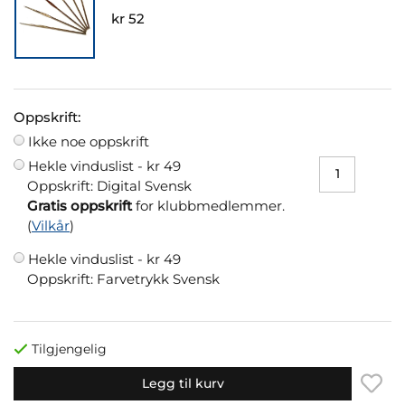
kr 52
Oppskrift:
Ikke noe oppskrift
Hekle vinduslist -
kr 49
Oppskrift: Digital Svensk
Gratis oppskrift
for klubbmedlemmer.
(
Vilkår
)
Hekle vinduslist -
kr 49
Oppskrift: Farvetrykk Svensk
Tilgjengelig
Legg til kurv