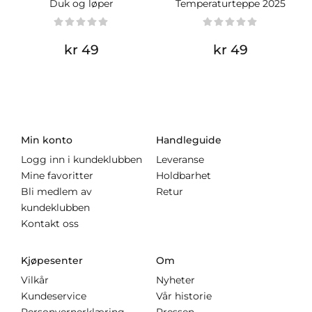
Duk og løper
Temperaturteppe 2025
kr 49
kr 49
Min konto
Handleguide
Logg inn i kundeklubben
Leveranse
Mine favoritter
Holdbarhet
Bli medlem av
Retur
kundeklubben
Kontakt oss
Kjøpesenter
Om
Vilkår
Nyheter
Kundeservice
Vår historie