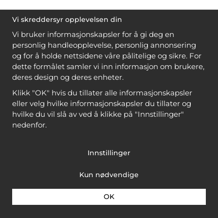
Vi skreddersyr opplevelsen din
Vi bruker informasjonskapsler for å gi deg en
personlig handleopplevelse, personlig annonsering
og for å holde nettsidene våre pålitelige og sikre. For
dette formålet samler vi inn informasjon om brukere,
deres design og deres enheter.
Klikk "OK" hvis du tillater alle informasjonskapsler
eller velg hvilke informasjonskapsler du tillater og
hvilke du vil slå av ved å klikke på "Innstillinger"
nedenfor.
Innstillinger
Kun nødvendige
OK