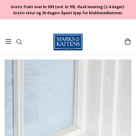
Gratis frakt over kr 899 (ord. kr 99). Rask levering (2-4 dager).
Gratis retur og 30 dagers åpent kjøp for klubbmedlemmer.