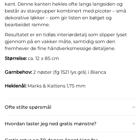
kant. Denne kanten hekles ofte langs langsiden og
består av stavgrupper kombinert med picoter – små
dekorative løkker – som gir listen en bølget og
bearbeidet ramme.
Resultatet er en tidløs interiørdetalj som slipper lyset
gjennom på en vakker måte, samtidig som den
fremhever de fine håndverksmessige detaljene.
Størrelse:
ca. 12 x 85 cm
Garnbehov:
2 nøster (fg 1521 lys grå) i Bianca
Heklenål:
Marks & Kattens 1,75 mm
Ofte stilte spørsmål
Hvordan laster jeg ned gratis mønstre?