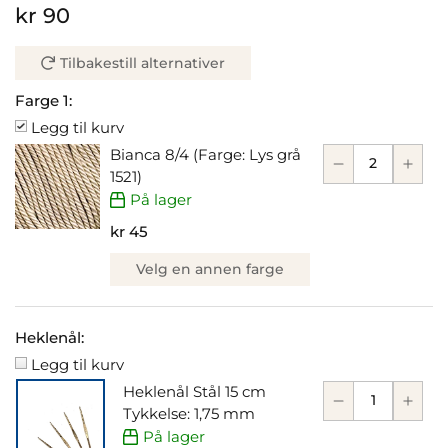
kr 90
Tilbakestill alternativer
Farge 1:
Legg til kurv
Bianca 8/4 (Farge: Lys grå
1521)
På lager
kr 45
Velg en annen farge
Heklenål:
Legg til kurv
Heklenål Stål 15 cm
Tykkelse: 1,75 mm
På lager