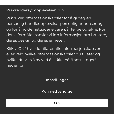
Vi skreddersyr opplevelsen din
Vi bruker informasjonskapsler for å gi deg en
personlig handleopplevelse, personlig annonsering
og for å holde nettsidene våre pålitelige og sikre. For
dette formålet samler vi inn informasjon om brukere,
deres design og deres enheter.
Klikk "OK" hvis du tillater alle informasjonskapsler
eller velg hvilke informasjonskapsler du tillater og
hvilke du vil slå av ved å klikke på "Innstillinger"
nedenfor.
Innstillinger
Kun nødvendige
OK