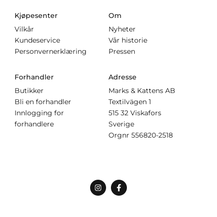
Kjøpesenter
Om
Vilkår
Nyheter
Kundeservice
Vår historie
Personvernerklæring
Pressen
Forhandler
Adresse
Butikker
Marks & Kattens AB
Bli en forhandler
Textilvägen 1
Innlogging for
515 32 Viskafors
forhandlere
Sverige
Orgnr
556820-2518