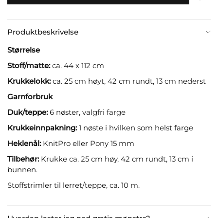
Produktbeskrivelse
Størrelse
Stoff/matte:
ca. 44 x 112 cm
Krukkelokk:
ca. 25 cm høyt, 42 cm rundt, 13 cm nederst
Garnforbruk
Duk/teppe:
6 nøster, valgfri farge
Krukkeinnpakning:
1 nøste i hvilken som helst farge
Heklenål:
KnitPro eller Pony 15 mm
Tilbehør:
Krukke ca. 25 cm høy, 42 cm rundt, 13 cm i
bunnen.
Stoffstrimler til lerret/teppe, ca. 10 m.