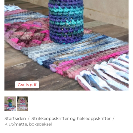
Gratis pdf
Startsiden
/
Strikkeoppskrifter og hekleoppskrifter
/
Klut/matte, boksdeksel