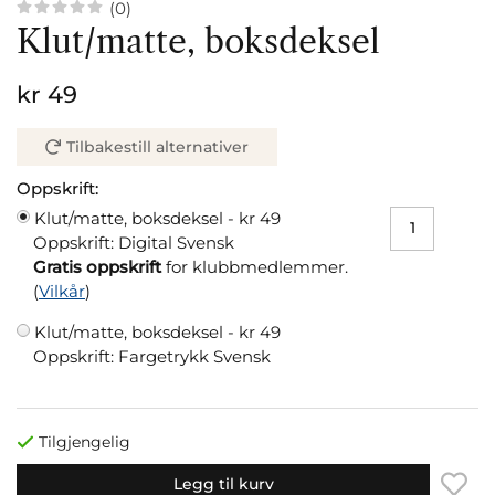
(0)
Klut/matte, boksdeksel
kr 49
Tilbakestill alternativer
Oppskrift:
Klut/matte, boksdeksel -
kr 49
Oppskrift: Digital Svensk
Gratis oppskrift
for klubbmedlemmer.
(
Vilkår
)
Klut/matte, boksdeksel -
kr 49
Oppskrift: Fargetrykk Svensk
Tilgjengelig
Legg til kurv