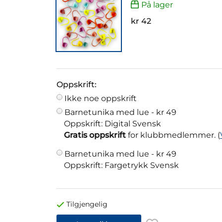
På lager
kr 42
Oppskrift:
Ikke noe oppskrift
Barnetunika med lue -
kr 49
Oppskrift: Digital Svensk
Gratis oppskrift
for klubbmedlemmer. (
Barnetunika med lue -
kr 49
Oppskrift: Fargetrykk Svensk
Tilgjengelig