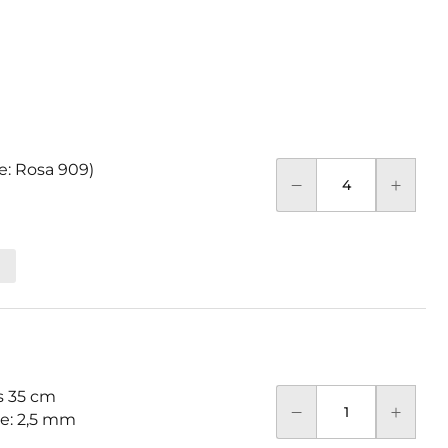
e: Rosa 909)
 35 cm
se: 2,5 mm