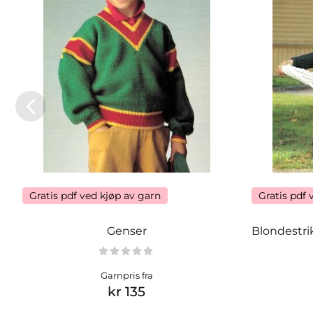
Gratis pdf ved kjøp av garn
Gratis pdf 
Genser
Blondestri
Garnpris fra
kr 135