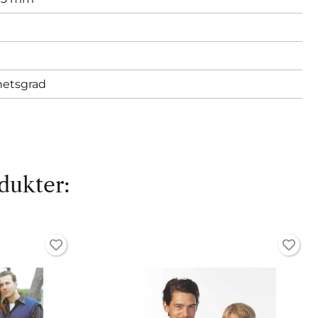
hetsgrad
dukter: