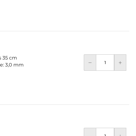
 35 cm
se: 3,0 mm