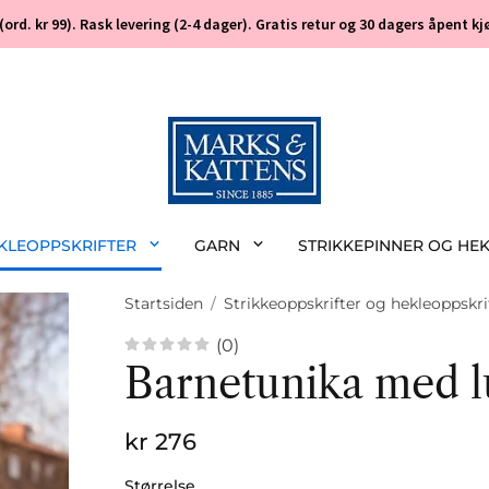
 (ord. kr 99). Rask levering (2-4 dager). Gratis retur og 30 dagers åpent
EKLEOPPSKRIFTER
GARN
STRIKKEPINNER OG HE
Startsiden
/
Strikkeoppskrifter og hekleoppskri
(0)
Barnetunika med l
kr 276
Størrelse