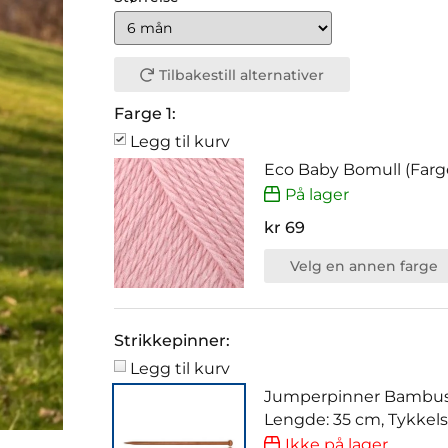
Tilbakestill alternativer
Farge 1:
Legg til kurv
Eco Baby Bomull (Farg
På lager
kr 69
Velg en annen farge
Strikkepinner:
Legg til kurv
Jumperpinner Bambus
Lengde: 35 cm, Tykkel
Ikke på lager