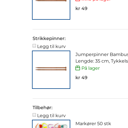
kr 49
Strikkepinner:
Legg til kurv
Jumperpinner Bambus
Lengde: 35 cm, Tykkel
På lager
kr 49
Tilbehør:
Legg til kurv
Markører 50 stk