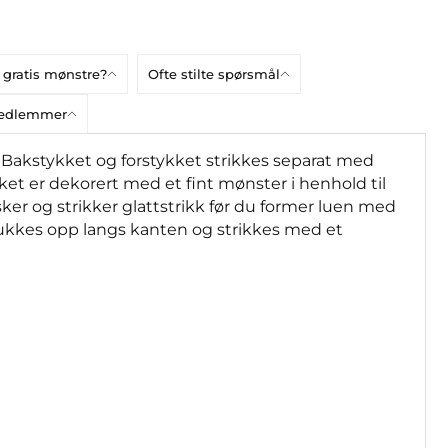
 gratis mønstre?
Ofte stilte spørsmål
bmedlemmer
. Bakstykket og forstykket strikkes separat med
kket er dekorert med et fint mønster i henhold til
er og strikker glattstrikk før du former luen med
plukkes opp langs kanten og strikkes med et