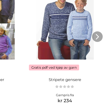
Gratis pdf ved kjøp av garn
ter
Stripete gensere
Garnpris fra
kr 234