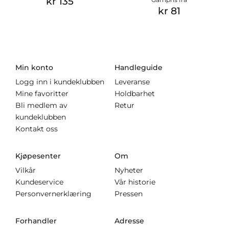
kr 135
kr 81
Min konto
Handleguide
Logg inn i kundeklubben
Leveranse
Mine favoritter
Holdbarhet
Bli medlem av
Retur
kundeklubben
Kontakt oss
Kjøpesenter
Om
Vilkår
Nyheter
Kundeservice
Vår historie
Personvernerklæring
Pressen
Forhandler
Adresse