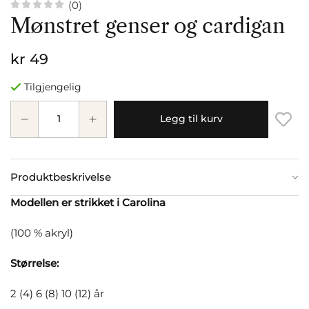
(0)
Mønstret genser og cardigan
kr 49
Tilgjengelig
Legg til kurv
Produktbeskrivelse
Modellen er strikket i Carolina
(100 % akryl)
Størrelse:
2 (4) 6 (8) 10 (12) år