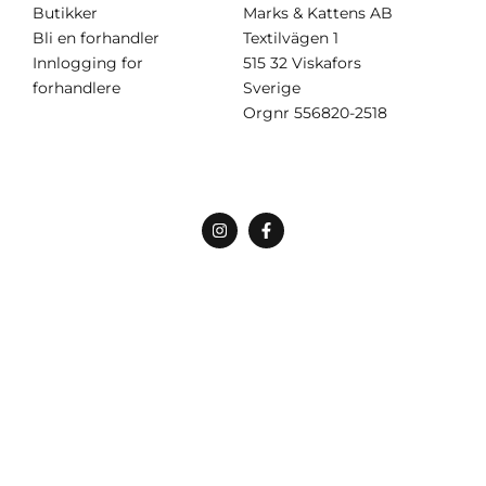
Butikker
Marks & Kattens AB
Bli en forhandler
Textilvägen 1
Innlogging for
515 32 Viskafors
forhandlere
Sverige
Orgnr
556820-2518