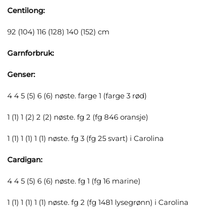
Centilong:
92 (104) 116 (128) 140 (152) cm
Garnforbruk:
Genser:
4 4 5 (5) 6 (6) nøste. farge 1 (farge 3 rød)
1 (1) 1 (2) 2 (2) nøste. fg 2 (fg 846 oransje)
1 (1) 1 (1) 1 (1) nøste. fg 3 (fg 25 svart) i Carolina
Cardigan:
4 4 5 (5) 6 (6) nøste. fg 1 (fg 16 marine)
1 (1) 1 (1) 1 (1) nøste. fg 2 (fg 1481 lysegrønn) i Carolina