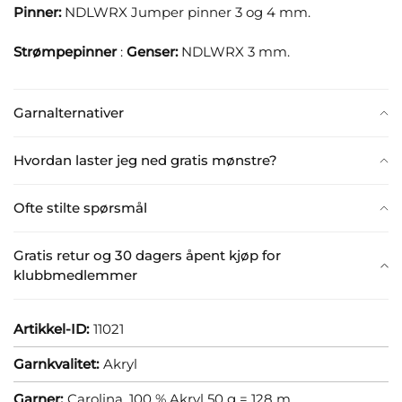
Pinner:
NDLWRX Jumper pinner 3 og 4 mm.
Strømpepinner
:
Genser:
NDLWRX 3 mm.
Garnalternativer
Hvordan laster jeg ned gratis mønstre?
Ofte stilte spørsmål
Gratis retur og 30 dagers åpent kjøp for
klubbmedlemmer
Artikkel-ID:
11021
Garnkvalitet:
Akryl
Garner:
Carolina, 100 % Akryl 50 g = 128 m