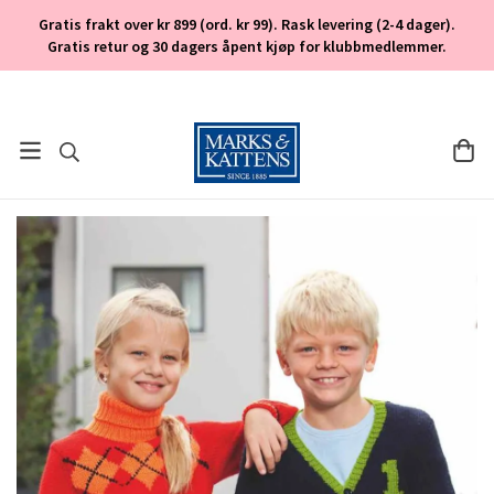
Gratis frakt over kr 899 (ord. kr 99). Rask levering (2-4 dager).
Gratis retur og 30 dagers åpent kjøp for klubbmedlemmer.