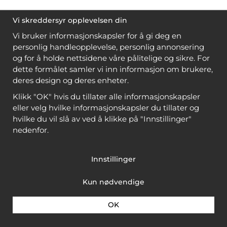
Vi skreddersyr opplevelsen din
Vi bruker informasjonskapsler for å gi deg en
personlig handleopplevelse, personlig annonsering
og for å holde nettsidene våre pålitelige og sikre. For
dette formålet samler vi inn informasjon om brukere,
deres design og deres enheter.
Klikk "OK" hvis du tillater alle informasjonskapsler
eller velg hvilke informasjonskapsler du tillater og
hvilke du vil slå av ved å klikke på "Innstillinger"
nedenfor.
Innstillinger
Kun nødvendige
OK