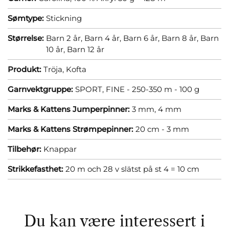
Sømtype:
Stickning
Størrelse:
Barn 2 år,
Barn 4 år,
Barn 6 år,
Barn 8 år,
Barn
10 år,
Barn 12 år
Produkt:
Tröja,
Kofta
Garnvektgruppe:
SPORT, FINE - 250-350 m - 100 g
Marks & Kattens Jumperpinner:
3 mm,
4 mm
Marks & Kattens Strømpepinner:
20 cm - 3 mm
Tilbehør:
Knappar
Strikkefasthet:
20 m och 28 v slätst på st 4 = 10 cm
Du kan være interessert i