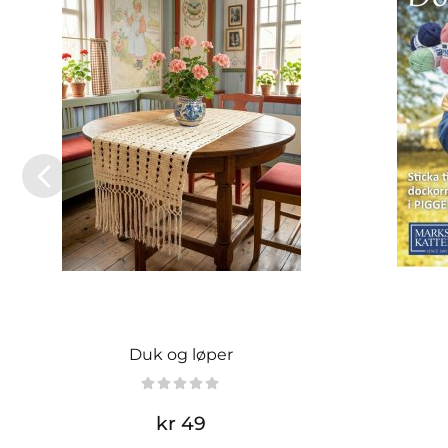
Duk og løper
kr 49