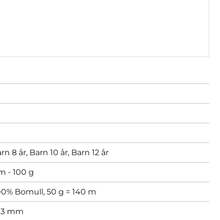
rn 8 år,
Barn 10 år,
Barn 12 år
m - 100 g
00% Bomull, 50 g = 140 m
,
3 mm