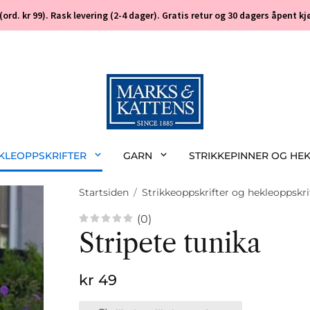
 (ord. kr 99). Rask levering (2-4 dager). Gratis retur og 30 dagers åpent
EKLEOPPSKRIFTER
GARN
STRIKKEPINNER OG HE
Startsiden
/
Strikkeoppskrifter og hekleoppskri
(0)
Stripete tunika
kr 49