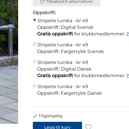
Tilbakestill alternativer
Oppskrift:
Stripete tunika -
kr 49
Oppskrift: Digital Svensk
Gratis oppskrift
for klubbmedlemmer. (
Stripete tunika -
kr 49
Oppskrift: Fargetrykk Svensk
Stripete tunika -
kr 49
Oppskrift: Digital Dansk
Gratis oppskrift
for klubbmedlemmer. (
Stripete tunika -
kr 49
Oppskrift: Fargetrykk Dansk
Tilgjengelig
Legg til kurv