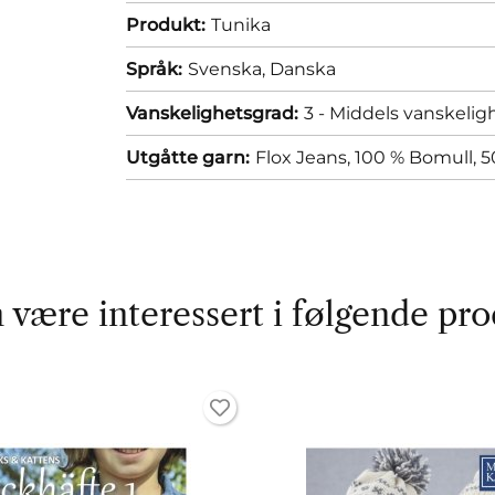
Produkt:
Tunika
Språk:
Svenska,
Danska
Vanskelighetsgrad:
3 - Middels vanskelig
Utgåtte garn:
Flox Jeans, 100 % Bomull, 5
 være interessert i følgende pro