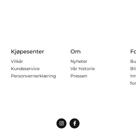
Kjøpesenter
Om
F
Vilkår
Nyheter
Bu
Kundeservice
Vår historie
Bl
Personvernerklæring
Pressen
In
fo