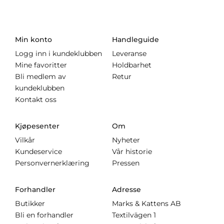
Min konto
Handleguide
Logg inn i kundeklubben
Leveranse
Mine favoritter
Holdbarhet
Bli medlem av
Retur
kundeklubben
Kontakt oss
Kjøpesenter
Om
Vilkår
Nyheter
Kundeservice
Vår historie
Personvernerklæring
Pressen
Forhandler
Adresse
Butikker
Marks & Kattens AB
Bli en forhandler
Textilvägen 1