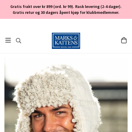
Gratis frakt over kr 899 (ord. kr 99). Rask levering (2-4 dager).
Gratis retur og 30 dagers åpent kjøp for klubbmedlemmer.