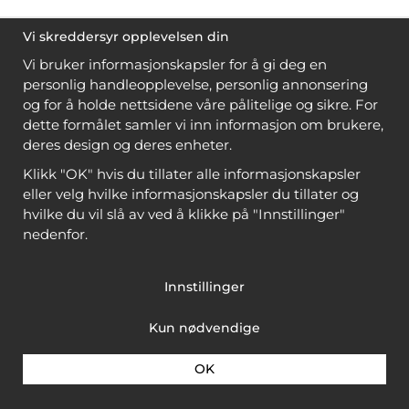
Vi skreddersyr opplevelsen din
Vi bruker informasjonskapsler for å gi deg en
personlig handleopplevelse, personlig annonsering
og for å holde nettsidene våre pålitelige og sikre. For
dette formålet samler vi inn informasjon om brukere,
deres design og deres enheter.
Klikk "OK" hvis du tillater alle informasjonskapsler
eller velg hvilke informasjonskapsler du tillater og
hvilke du vil slå av ved å klikke på "Innstillinger"
nedenfor.
Innstillinger
Kun nødvendige
OK