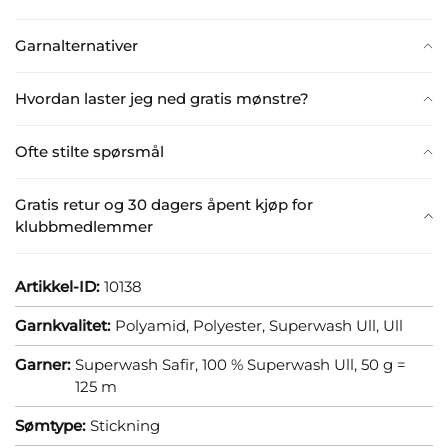
Garnalternativer
Hvordan laster jeg ned gratis mønstre?
Ofte stilte spørsmål
Gratis retur og 30 dagers åpent kjøp for
klubbmedlemmer
Artikkel-ID:
10138
Garnkvalitet:
Polyamid,
Polyester,
Superwash Ull,
Ull
Garner:
Superwash Safir, 100 % Superwash Ull, 50 g =
125 m
Sømtype:
Stickning