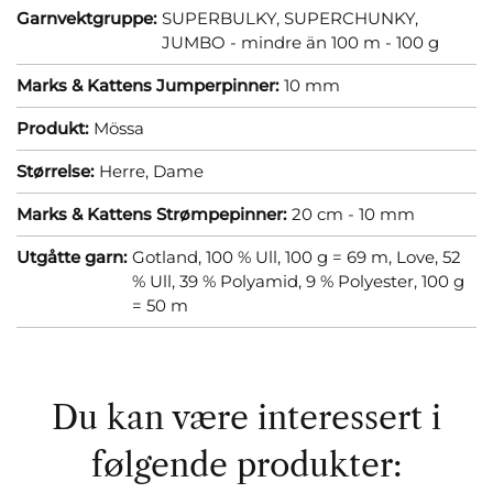
Garnvektgruppe:
SUPERBULKY, SUPERCHUNKY,
JUMBO - mindre än 100 m - 100 g
Marks & Kattens Jumperpinner:
10 mm
Produkt:
Mössa
Størrelse:
Herre,
Dame
Marks & Kattens Strømpepinner:
20 cm - 10 mm
Utgåtte garn:
Gotland, 100 % Ull, 100 g = 69 m,
Love, 52
% Ull, 39 % Polyamid, 9 % Polyester, 100 g
= 50 m
Du kan være interessert i
følgende produkter: