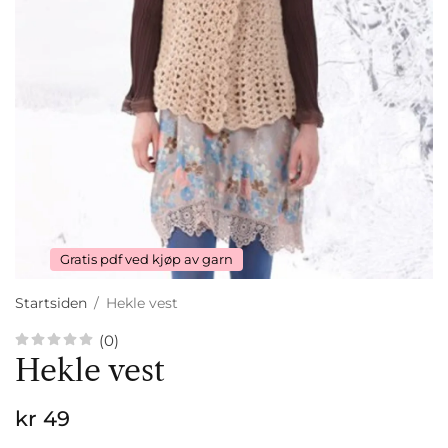
Gratis pdf ved kjøp av garn
Startsiden
/
Hekle vest
(0)
Hekle vest
kr 49