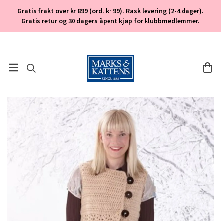
Gratis frakt over kr 899 (ord. kr 99). Rask levering (2-4 dager).
Gratis retur og 30 dagers åpent kjøp for klubbmedlemmer.