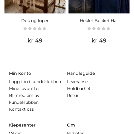
Duk og løper
Heklet Bucket Hat
kr 49
kr 49
Min konto
Handleguide
Logg inn i kundeklubben
Leveranse
Mine favoritter
Holdbarhet
Bli medlem av
Retur
kundeklubben
Kontakt oss
Kjøpesenter
Om
Vilkår
Nyheter