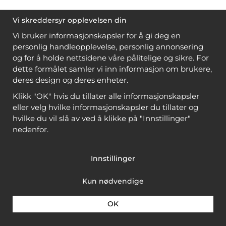
Vi skreddersyr opplevelsen din
Vi bruker informasjonskapsler for å gi deg en
personlig handleopplevelse, personlig annonsering
og for å holde nettsidene våre pålitelige og sikre. For
dette formålet samler vi inn informasjon om brukere,
deres design og deres enheter.
Klikk "OK" hvis du tillater alle informasjonskapsler
eller velg hvilke informasjonskapsler du tillater og
hvilke du vil slå av ved å klikke på "Innstillinger"
nedenfor.
Innstillinger
Kun nødvendige
OK