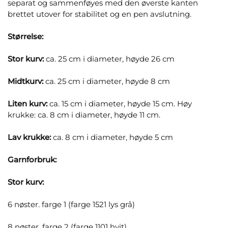
separat og sammenføyes med den øverste kanten
brettet utover for stabilitet og en pen avslutning.
Størrelse:
Stor kurv:
ca. 25 cm i diameter, høyde 26 cm
Midtkurv:
ca. 25 cm i diameter, høyde 8 cm
Liten kurv:
ca. 15 cm i diameter, høyde 15 cm. Høy
krukke: ca. 8 cm i diameter, høyde 11 cm.
Lav krukke:
ca. 8 cm i diameter, høyde 5 cm
Garnforbruk:
Stor kurv:
6 nøster. farge 1 (farge 1521 lys grå)
8 nøster. farge 2 (farge 1101 hvit)