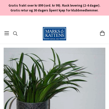
Gratis frakt over kr 899 (ord. kr 99). Rask levering (2-4 dager).
Gratis retur og 30 dagers åpent kjøp for klubbmedlemmer.