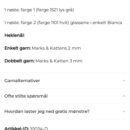
1 nøste. farge 1 (farge 1521 lys grå)
1 nøste. farge 2 (farge 1101 hvit) glassene i enkelt Bianca
Heklenål:
Enkelt garn:
Marks & Kattens 2 mm
Dobbelt garn:
Marks & Katten 3 mm
Garnalternativer
Ofte stilte spørsmål
Hvordan laster jeg ned gratis mønstre?
Artikkel-ID:
10034-D