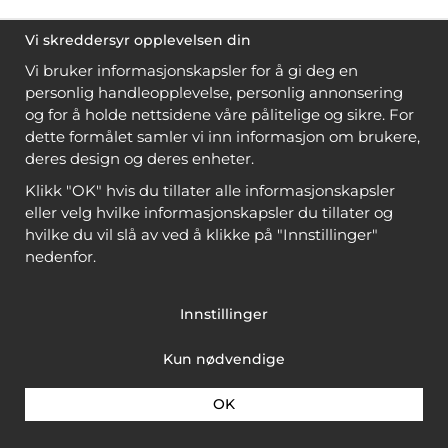
Vi skreddersyr opplevelsen din
Vi bruker informasjonskapsler for å gi deg en
personlig handleopplevelse, personlig annonsering
og for å holde nettsidene våre pålitelige og sikre. For
dette formålet samler vi inn informasjon om brukere,
deres design og deres enheter.
Klikk "OK" hvis du tillater alle informasjonskapsler
eller velg hvilke informasjonskapsler du tillater og
hvilke du vil slå av ved å klikke på "Innstillinger"
nedenfor.
Innstillinger
Kun nødvendige
OK