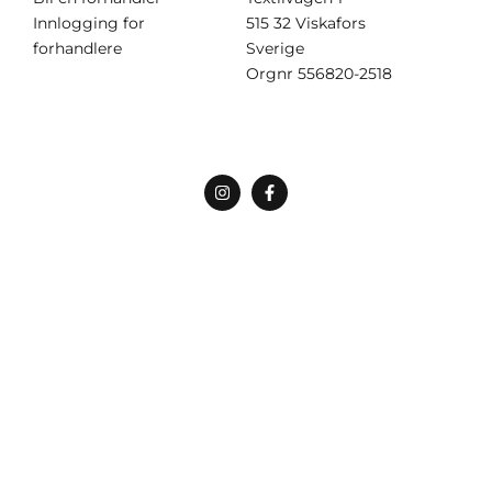
Innlogging for
515 32 Viskafors
forhandlere
Sverige
Orgnr
556820-2518