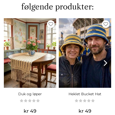
følgende produkter:
Duk og løper
Heklet Bucket Hat
kr 49
kr 49