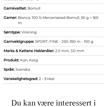
Garnkvalitet:
Bomull
Garner:
Bianca, 100 % Merceriserad Bomull, 50 g = 160
m
Sømtype:
Virkning
Garnvektgruppe:
SPORT, FINE - 250-350 m - 100 g
Marks & Kattens Heklenåler:
2.0 mm,
3.0 mm
Produkt:
Kan,
Korg
Språk:
Svenska
Vanskelighetsgrad:
2 - Enkel
Du kan være interessert i