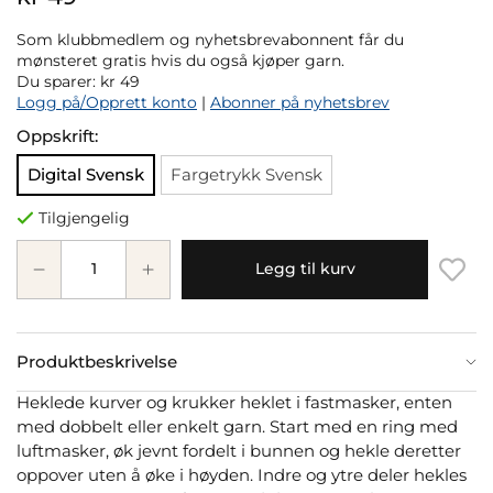
Som klubbmedlem og nyhetsbrevabonnent får du
mønsteret gratis hvis du også kjøper garn.
Du sparer:
kr 49
Logg på/Opprett konto
|
Abonner på nyhetsbrev
Oppskrift:
Digital Svensk
Fargetrykk Svensk
Tilgjengelig
Legg til kurv
Produktbeskrivelse
Heklede kurver og krukker heklet i fastmasker, enten
med dobbelt eller enkelt garn. Start med en ring med
luftmasker, øk jevnt fordelt i bunnen og hekle deretter
oppover uten å øke i høyden. Indre og ytre deler hekles