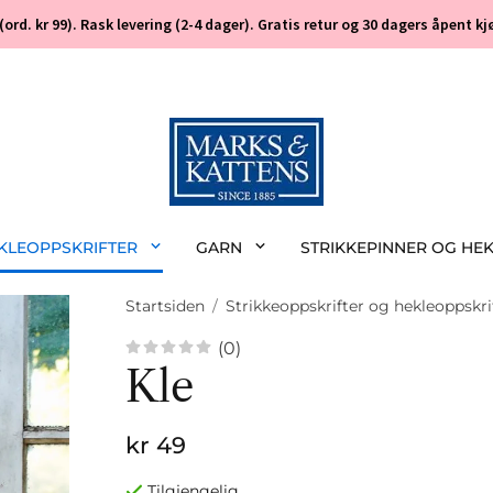
 (ord. kr 99). Rask levering (2-4 dager). Gratis retur og 30 dagers åpent
EKLEOPPSKRIFTER
GARN
STRIKKEPINNER OG HE
Startsiden
/
Strikkeoppskrifter og hekleoppskri
(0)
Kle
kr 49
Tilgjengelig