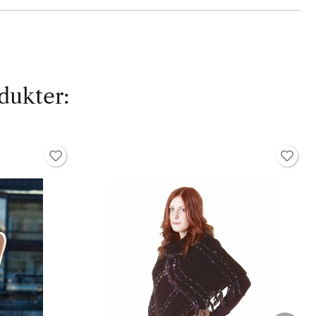
dukter: