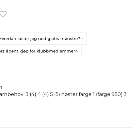
Hvordan laster jeg ned gratis mønstre?
gers åpent kjøp for klubbmedlemmer
m
rnbehov: 3 (4) 4 (4) 5 (5) nøster farge 1 (farge 950) 3