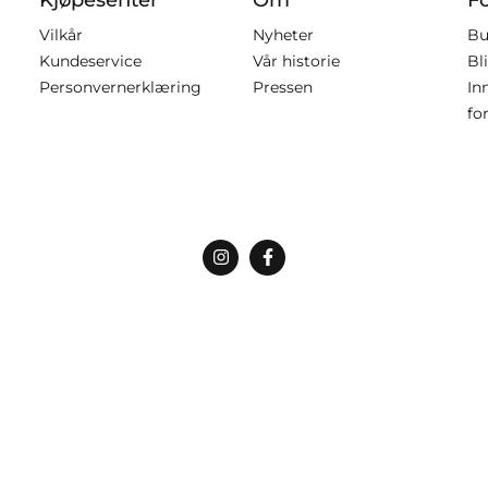
Vilkår
Nyheter
Bu
Kundeservice
Vår historie
Bl
Personvernerklæring
Pressen
In
fo