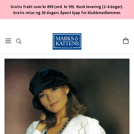
Gratis frakt over kr 899 (ord. kr 99). Rask levering (2-4 dager).
Gratis retur og 30 dagers åpent kjøp for klubbmedlemmer.