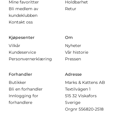
Mine favoritter
Holdbarhet
Bli medlem av
Retur
kundeklubben
Kontakt oss
Kjøpesenter
Om
Vilkår
Nyheter
Kundeservice
Vår historie
Personvernerklæring
Pressen
Forhandler
Adresse
Butikker
Marks & Kattens AB
Bli en forhandler
Textilvägen 1
Innlogging for
515 32 Viskafors
forhandlere
Sverige
Orgnr
556820-2518