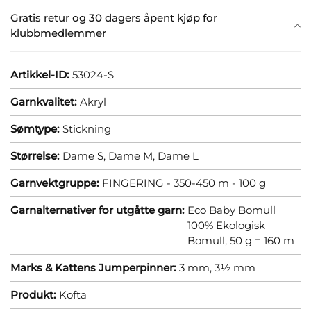
Gratis retur og 30 dagers åpent kjøp for
klubbmedlemmer
Artikkel-ID:
53024-S
Garnkvalitet:
Akryl
Sømtype:
Stickning
Størrelse:
Dame S,
Dame M,
Dame L
Garnvektgruppe:
FINGERING - 350-450 m - 100 g
Garnalternativer for utgåtte garn:
Eco Baby Bomull
100% Ekologisk
Bomull, 50 g = 160 m
Marks & Kattens Jumperpinner:
3 mm,
3½ mm
Produkt:
Kofta