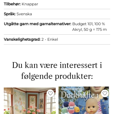
Tilbehør:
Knappar
Språk:
Svenska
Utgåtte garn med garnalternativer:
Budget 101, 100 %
Akryl, 50 g = 175 m
Vanskelighetsgrad:
2 - Enkel
Du kan være interessert i
følgende produkter: