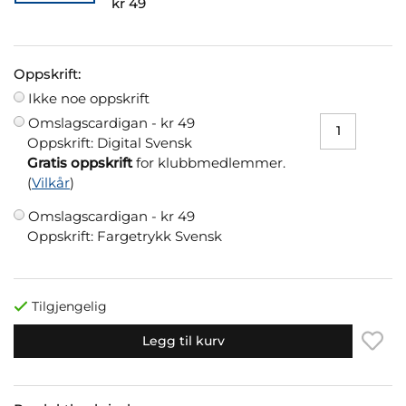
kr 49
Oppskrift:
Ikke noe oppskrift
Omslagscardigan -
kr 49
Oppskrift: Digital Svensk
Gratis oppskrift
for klubbmedlemmer.
(
Vilkår
)
Omslagscardigan -
kr 49
Oppskrift: Fargetrykk Svensk
Tilgjengelig
Legg til kurv