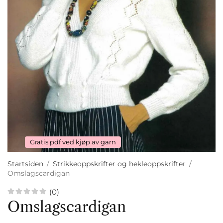
Gratis pdf ved kjøp av garn
Startsiden
/
Strikkeoppskrifter og hekleoppskrifter
/
Omslagscardigan
(0)
Omslagscardigan