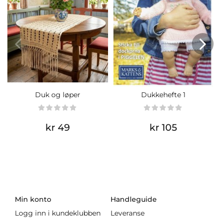
Duk og løper
Dukkehefte 1
kr 49
kr 105
Min konto
Handleguide
Logg inn i kundeklubben
Leveranse