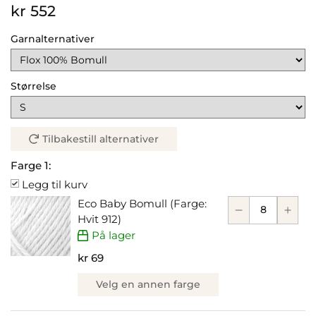
kr 552
Garnalternativer
Størrelse
Tilbakestill alternativer
Farge 1:
Legg til kurv
Eco Baby Bomull (Farge:
Hvit 912)
På lager
kr 69
Velg en annen farge