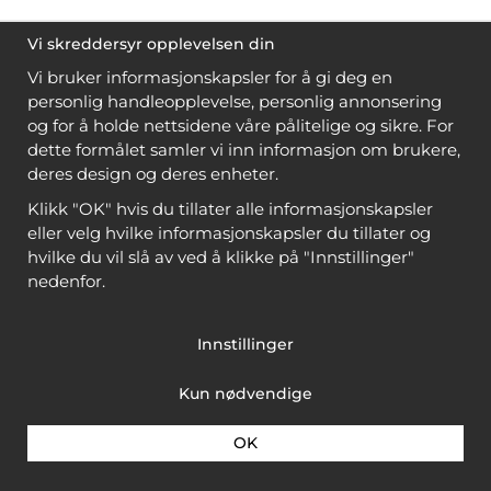
Vi skreddersyr opplevelsen din
Vi bruker informasjonskapsler for å gi deg en
personlig handleopplevelse, personlig annonsering
og for å holde nettsidene våre pålitelige og sikre. For
dette formålet samler vi inn informasjon om brukere,
deres design og deres enheter.
Klikk "OK" hvis du tillater alle informasjonskapsler
eller velg hvilke informasjonskapsler du tillater og
hvilke du vil slå av ved å klikke på "Innstillinger"
nedenfor.
Innstillinger
Kun nødvendige
OK