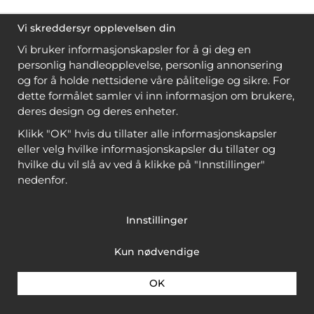
Vi skreddersyr opplevelsen din
Vi bruker informasjonskapsler for å gi deg en
personlig handleopplevelse, personlig annonsering
og for å holde nettsidene våre pålitelige og sikre. For
dette formålet samler vi inn informasjon om brukere,
deres design og deres enheter.
Klikk "OK" hvis du tillater alle informasjonskapsler
eller velg hvilke informasjonskapsler du tillater og
hvilke du vil slå av ved å klikke på "Innstillinger"
nedenfor.
Innstillinger
Kun nødvendige
OK