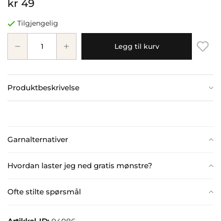
kr 49
Tilgjengelig
Legg til kurv
Produktbeskrivelse
Garnalternativer
Hvordan laster jeg ned gratis mønstre?
Ofte stilte spørsmål