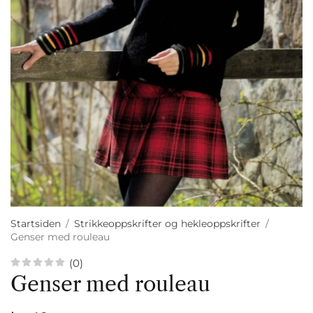
Startsiden
/
Strikkeoppskrifter og hekleoppskrifter
/
Genser med rouleau
(0)
Genser med rouleau