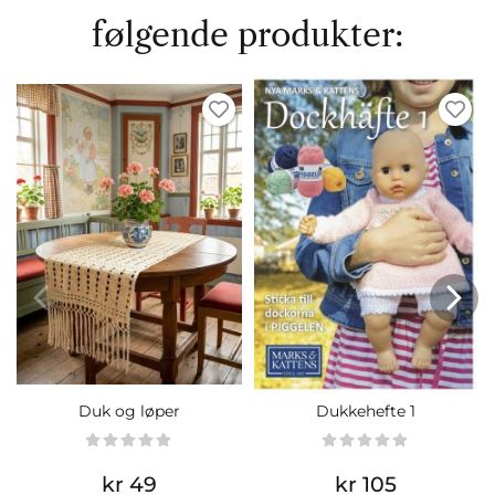
følgende produkter:
Duk og løper
Dukkehefte 1
kr 49
kr 105