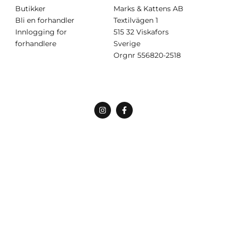
Butikker
Marks & Kattens AB
Bli en forhandler
Textilvägen 1
Innlogging for
515 32 Viskafors
forhandlere
Sverige
Orgnr
556820-2518