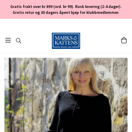
Gratis frakt over kr 899 (ord. kr 99). Rask levering (2-4 dager).
Gratis retur og 30 dagers åpent kjøp for klubbmedlemmer.