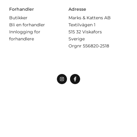
Forhandler
Adresse
Butikker
Marks & Kattens AB
Bli en forhandler
Textilvägen 1
Innlogging for
515 32 Viskafors
forhandlere
Sverige
Orgnr
556820-2518