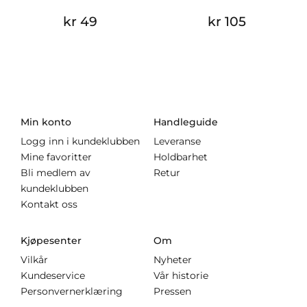
kr 49
kr 105
Min konto
Handleguide
Logg inn i kundeklubben
Leveranse
Mine favoritter
Holdbarhet
Bli medlem av
Retur
kundeklubben
Kontakt oss
Kjøpesenter
Om
Vilkår
Nyheter
Kundeservice
Vår historie
Personvernerklæring
Pressen