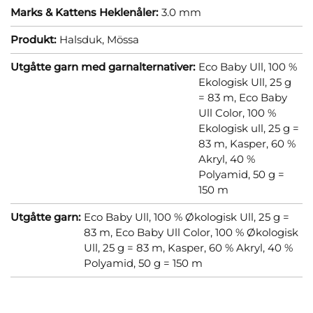
Marks & Kattens Heklenåler:
3.0 mm
Produkt:
Halsduk,
Mössa
Utgåtte garn med garnalternativer:
Eco Baby Ull, 100 %
Ekologisk Ull, 25 g
= 83 m,
Eco Baby
Ull Color, 100 %
Ekologisk ull, 25 g =
83 m,
Kasper, 60 %
Akryl, 40 %
Polyamid, 50 g =
150 m
Utgåtte garn:
Eco Baby Ull, 100 % Økologisk Ull, 25 g =
83 m,
Eco Baby Ull Color, 100 % Økologisk
Ull, 25 g = 83 m,
Kasper, 60 % Akryl, 40 %
Polyamid, 50 g = 150 m