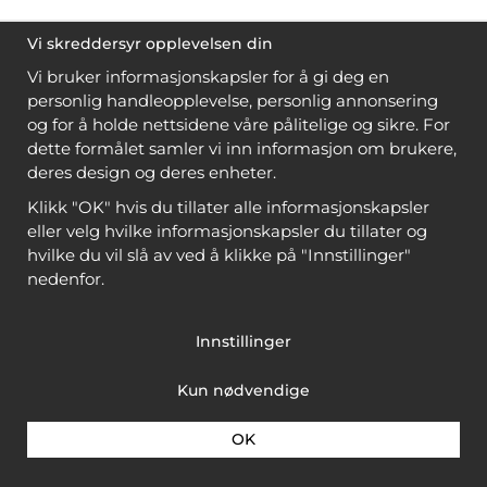
Vi skreddersyr opplevelsen din
Vi bruker informasjonskapsler for å gi deg en
personlig handleopplevelse, personlig annonsering
og for å holde nettsidene våre pålitelige og sikre. For
dette formålet samler vi inn informasjon om brukere,
deres design og deres enheter.
Klikk "OK" hvis du tillater alle informasjonskapsler
eller velg hvilke informasjonskapsler du tillater og
hvilke du vil slå av ved å klikke på "Innstillinger"
nedenfor.
Innstillinger
Kun nødvendige
OK