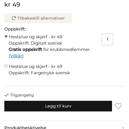
kr 49
Tilbakestill alternativer
Oppskrift:
Hestelue og skjerf -
kr 49
Oppskrift: Digitalt svensk
Gratis oppskrift
for klubbmedlemmer.
(
Vilkår
)
Hestelue og skjerf -
kr 49
Oppskrift: Fargetrykk svensk
Tilgjengelig
Legg til kurv
Produktbeskrivelse