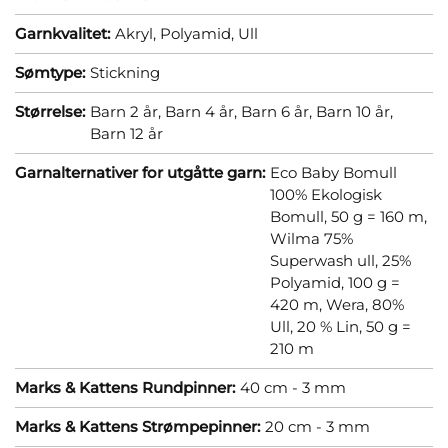
Garnkvalitet:
Akryl,
Polyamid,
Ull
Sømtype:
Stickning
Størrelse:
Barn 2 år,
Barn 4 år,
Barn 6 år,
Barn 10 år,
Barn 12 år
Garnalternativer for utgåtte garn:
Eco Baby Bomull
100% Ekologisk
Bomull, 50 g = 160 m,
Wilma 75%
Superwash ull, 25%
Polyamid, 100 g =
420 m,
Wera, 80%
Ull, 20 % Lin, 50 g =
210 m
Marks & Kattens Rundpinner:
40 cm - 3 mm
Marks & Kattens Strømpepinner:
20 cm - 3 mm