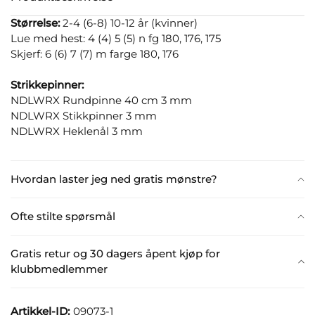
Størrelse:
2-4 (6-8) 10-12 år (kvinner)
Lue med hest: 4 (4) 5 (5) n fg 180, 176, 175
Skjerf: 6 (6) 7 (7) m farge 180, 176
Strikkepinner:
NDLWRX Rundpinne 40 cm 3 mm
NDLWRX Stikkpinner 3 mm
NDLWRX Heklenål 3 mm
Hvordan laster jeg ned gratis mønstre?
Ofte stilte spørsmål
Gratis retur og 30 dagers åpent kjøp for
klubbmedlemmer
Artikkel-ID:
09073-1