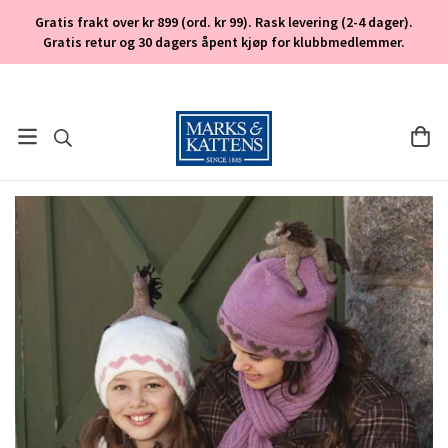
Gratis frakt over kr 899 (ord. kr 99). Rask levering (2-4 dager).
Gratis retur og 30 dagers åpent kjøp for klubbmedlemmer.