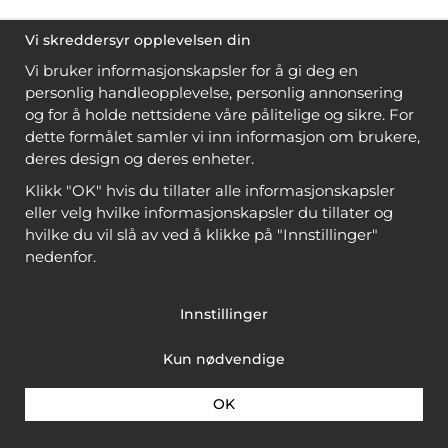
Vi skreddersyr opplevelsen din
Vi bruker informasjonskapsler for å gi deg en
personlig handleopplevelse, personlig annonsering
og for å holde nettsidene våre pålitelige og sikre. For
dette formålet samler vi inn informasjon om brukere,
deres design og deres enheter.
Klikk "OK" hvis du tillater alle informasjonskapsler
eller velg hvilke informasjonskapsler du tillater og
hvilke du vil slå av ved å klikke på "Innstillinger"
nedenfor.
Innstillinger
Kun nødvendige
OK