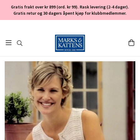
Gratis frakt over kr 899 (ord. kr 99). Rask levering (2-4 dager).
Gratis retur og 30 dagers åpent kjøp for klubbmedlemmer.