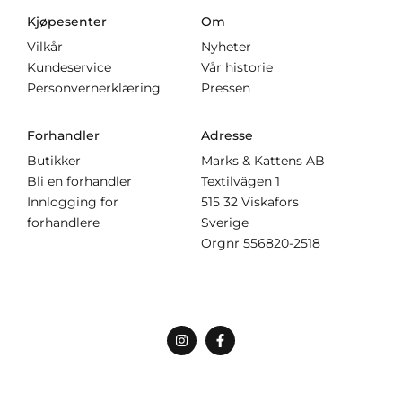
Kjøpesenter
Om
Vilkår
Nyheter
Kundeservice
Vår historie
Personvernerklæring
Pressen
Forhandler
Adresse
Butikker
Marks & Kattens AB
Bli en forhandler
Textilvägen 1
Innlogging for
515 32 Viskafors
forhandlere
Sverige
Orgnr
556820-2518