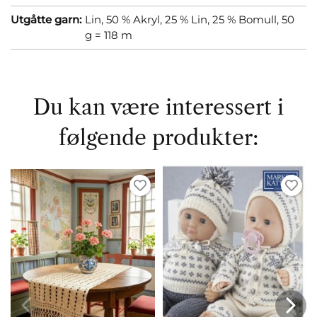
Utgåtte garn:
Lin, 50 % Akryl, 25 % Lin, 25 % Bomull, 50
g = 118 m
Du kan være interessert i
følgende produkter: