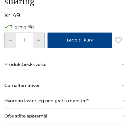
snøring
kr 49
Tilgjengelig
Legg til kurv
Produktbeskrivelse
Garnalternativer
Hvordan laster jeg ned gratis mønstre?
Ofte stilte spørsmål