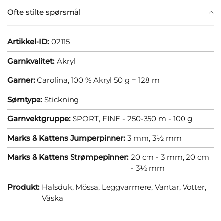
Ofte stilte spørsmål
Artikkel-ID:
02115
Garnkvalitet:
Akryl
Garner:
Carolina, 100 % Akryl 50 g = 128 m
Sømtype:
Stickning
Garnvektgruppe:
SPORT, FINE - 250-350 m - 100 g
Marks & Kattens Jumperpinner:
3 mm,
3½ mm
Marks & Kattens Strømpepinner:
20 cm - 3 mm,
20 cm
- 3½ mm
Produkt:
Halsduk,
Mössa,
Leggvarmere,
Vantar,
Votter,
Väska