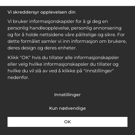
Vi skreddersyr opplevelsen din
Vi bruker informasjonskapsler for å gi deg en
personlig handleopplevelse, personlig annonsering
og for å holde nettsidene våre pålitelige og sikre. For
dette formålet samler vi inn informasjon om brukere,
deres design og deres enheter.
Klikk "OK" hvis du tillater alle informasjonskapsler
eller velg hvilke informasjonskapsler du tillater og
hvilke du vil slå av ved å klikke på "Innstillinger"
nedenfor.
Innstillinger
Kun nødvendige
OK