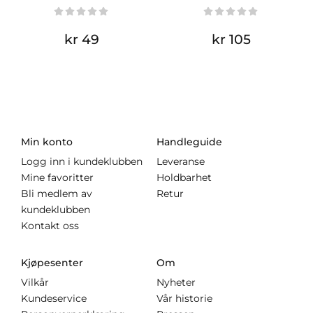
kr 49
kr 105
Min konto
Handleguide
Logg inn i kundeklubben
Leveranse
Mine favoritter
Holdbarhet
Bli medlem av
Retur
kundeklubben
Kontakt oss
Kjøpesenter
Om
Vilkår
Nyheter
Kundeservice
Vår historie