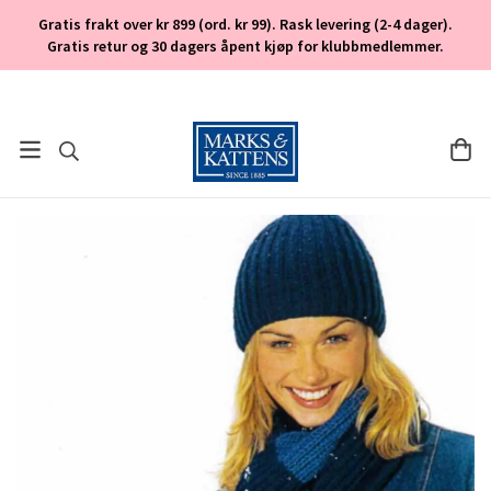
Gratis frakt over kr 899 (ord. kr 99). Rask levering (2-4 dager).
Gratis retur og 30 dagers åpent kjøp for klubbmedlemmer.