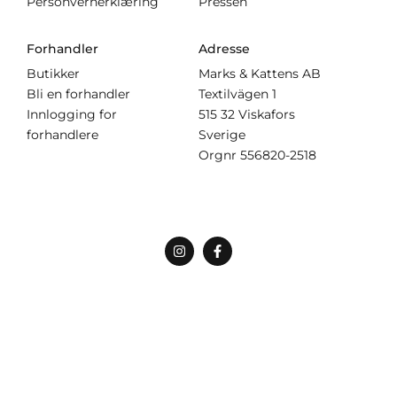
Personvernerklæring
Pressen
Forhandler
Adresse
Butikker
Marks & Kattens AB
Bli en forhandler
Textilvägen 1
Innlogging for
515 32 Viskafors
forhandlere
Sverige
Orgnr
556820-2518