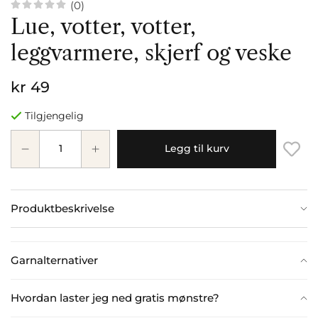
(0)
Lue, votter, votter,
leggvarmere, skjerf og veske
kr 49
Tilgjengelig
Legg til kurv
Produktbeskrivelse
Garnalternativer
Hvordan laster jeg ned gratis mønstre?