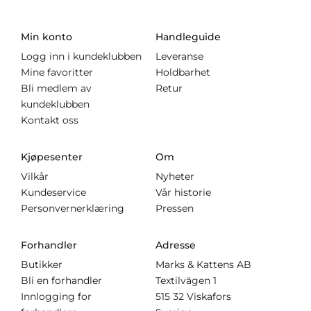
Min konto
Handleguide
Logg inn i kundeklubben
Leveranse
Mine favoritter
Holdbarhet
Bli medlem av
Retur
kundeklubben
Kontakt oss
Kjøpesenter
Om
Vilkår
Nyheter
Kundeservice
Vår historie
Personvernerklæring
Pressen
Forhandler
Adresse
Butikker
Marks & Kattens AB
Bli en forhandler
Textilvägen 1
Innlogging for
515 32 Viskafors