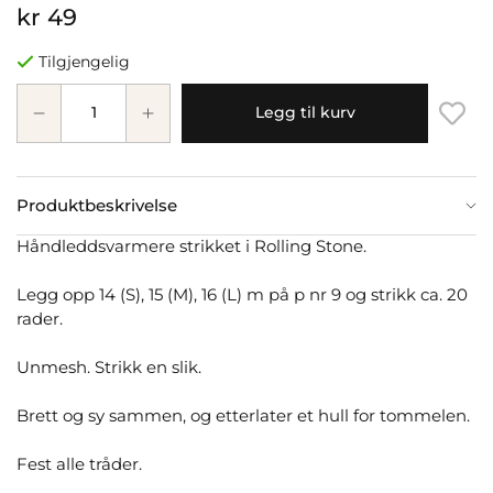
kr 49
Tilgjengelig
Legg til kurv
Produktbeskrivelse
Håndleddsvarmere strikket i Rolling Stone.
Legg opp 14 (S), 15 (M), 16 (L) m på p nr 9 og strikk ca. 20
rader.
Unmesh. Strikk en slik.
Brett og sy sammen, og etterlater et hull for tommelen.
Fest alle tråder.