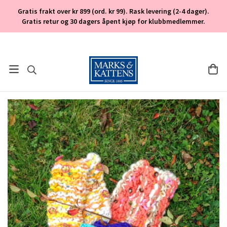
Gratis frakt over kr 899 (ord. kr 99). Rask levering (2-4 dager).
Gratis retur og 30 dagers åpent kjøp for klubbmedlemmer.