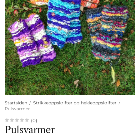
Startsiden
/
Strikkeoppskrifter og hekleoppskrifter
/
Pulsvarmer
(0)
Pulsvarmer