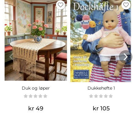
Duk og løper
Dukkehefte 1
kr 49
kr 105