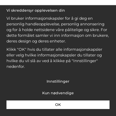
Vi skreddersyr opplevelsen din
Vi bruker informasjonskapsler for å gi deg en
personlig handleopplevelse, personlig annonsering
og for å holde nettsidene våre pålitelige og sikre. For
dette formålet samler vi inn informasjon om brukere,
deres design og deres enheter.
Klikk "OK" hvis du tillater alle informasjonskapsler
eller velg hvilke informasjonskapsler du tillater og
hvilke du vil slå av ved å klikke på "Innstillinger"
nedenfor.
Innstillinger
Kun nødvendige
OK