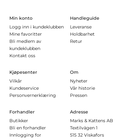
Min konto
Handleguide
Logg inn i kundeklubben
Leveranse
Mine favoritter
Holdbarhet
Bli medlem av
Retur
kundeklubben
Kontakt oss
Kjøpesenter
Om
Vilkår
Nyheter
Kundeservice
Vår historie
Personvernerklæring
Pressen
Forhandler
Adresse
Butikker
Marks & Kattens AB
Bli en forhandler
Textilvägen 1
Innlogging for
515 32 Viskafors