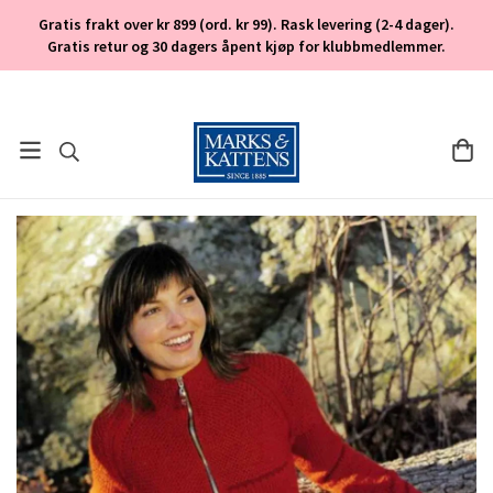
Gratis frakt over kr 899 (ord. kr 99). Rask levering (2-4 dager).
Gratis retur og 30 dagers åpent kjøp for klubbmedlemmer.