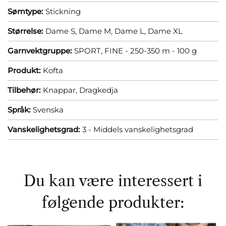
Sømtype:
Stickning
Størrelse:
Dame S,
Dame M,
Dame L,
Dame XL
Garnvektgruppe:
SPORT, FINE - 250-350 m - 100 g
Produkt:
Kofta
Tilbehør:
Knappar,
Dragkedja
Språk:
Svenska
Vanskelighetsgrad:
3 - Middels vanskelighetsgrad
Du kan være interessert i
følgende produkter: