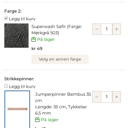
Farge 2:
Legg til kurv
Superwash Safir (Farge:
Mørkgrå 503)
På lager
kr 49
Velg en annen farge
Strikkepinner:
Legg til kurv
Jumperpinner Bambus 35
cm
Lengde: 35 cm, Tykkelse:
6,5 mm
På lager