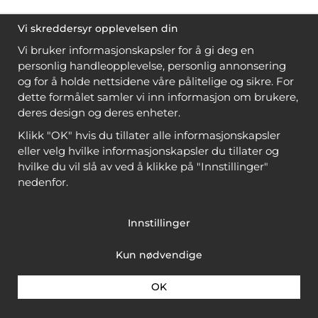
Vi skreddersyr opplevelsen din
Vi bruker informasjonskapsler for å gi deg en
personlig handleopplevelse, personlig annonsering
og for å holde nettsidene våre pålitelige og sikre. For
dette formålet samler vi inn informasjon om brukere,
deres design og deres enheter.
Klikk "OK" hvis du tillater alle informasjonskapsler
eller velg hvilke informasjonskapsler du tillater og
hvilke du vil slå av ved å klikke på "Innstillinger"
nedenfor.
Innstillinger
Kun nødvendige
OK