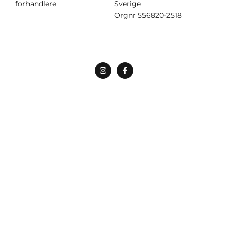
forhandlere
Sverige
Orgnr
556820-2518