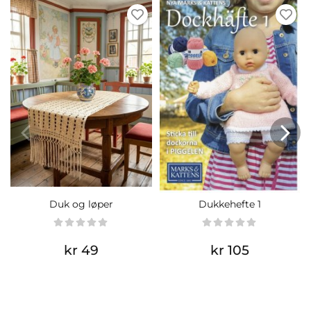
Duk og løper
Dukkehefte 1
kr 49
kr 105