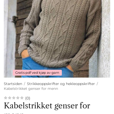
Gratis pdf ved kjøp av garn
Startsiden
/
Strikkeoppskrifter og hekleoppskrifter
/
Kabelstrikket genser for menn
(0)
Kabelstrikket genser for