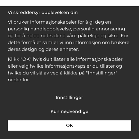
Vi skreddersyr opplevelsen din
Vi bruker informasjonskapsler for å gi deg en
personlig handleopplevelse, personlig annonsering
og for å holde nettsidene våre pålitelige og sikre. For
dette formålet samler vi inn informasjon om brukere,
deres design og deres enheter.
Klikk "OK" hvis du tillater alle informasjonskapsler
eller velg hvilke informasjonskapsler du tillater og
hvilke du vil slå av ved å klikke på "Innstillinger"
nedenfor.
Innstillinger
Kun nødvendige
OK