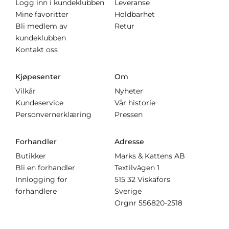
Logg inn i kundeklubben
Leveranse
Mine favoritter
Holdbarhet
Bli medlem av
Retur
kundeklubben
Kontakt oss
Kjøpesenter
Om
Vilkår
Nyheter
Kundeservice
Vår historie
Personvernerklæring
Pressen
Forhandler
Adresse
Butikker
Marks & Kattens AB
Bli en forhandler
Textilvägen 1
Innlogging for
515 32 Viskafors
forhandlere
Sverige
Orgnr
556820-2518