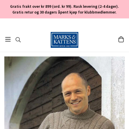
Gratis frakt over kr 899 (ord. kr 99). Rask levering (2-4 dager).
Gratis retur og 30 dagers åpent kjøp for klubbmedlemmer.