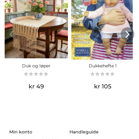
Duk og løper
Dukkehefte 1
kr 49
kr 105
Min konto
Handleguide